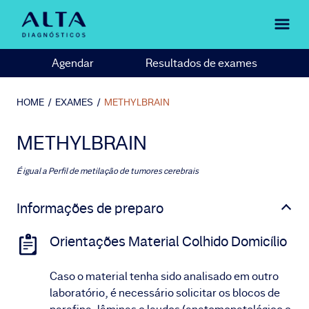
Agendar
Resultados de exames
HOME
/
EXAMES
/
METHYLBRAIN
METHYLBRAIN
É igual a
Perfil de metilação de tumores cerebrais
Informações de preparo
Orientações Material Colhido Domicílio
Caso o material tenha sido analisado em outro
laboratório, é necessário solicitar os blocos de