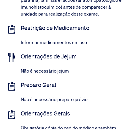
parafina, lâminas e laudos (anatomopatológico e
imunohistoquímico) antes de comparecer à
unidade para realização deste exame.
Restrição de Medicamento
Informar medicamentos em uso.
Orientações de Jejum
Não é necessário jejum
Preparo Geral
Não é necessário preparo prévio
Orientações Gerais
Obrigatória cópia do pedido médico e também