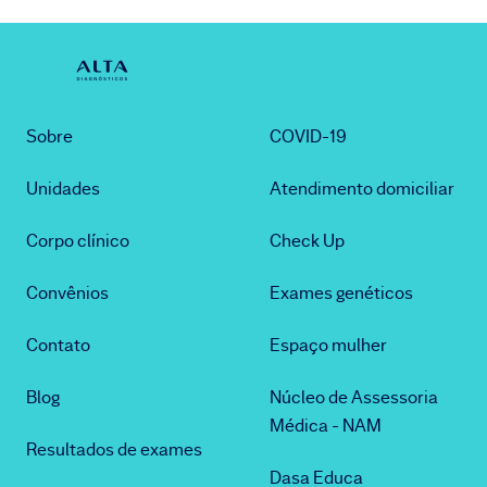
Sobre
COVID-19
Unidades
Atendimento domiciliar
Corpo clínico
Check Up
Convênios
Exames genéticos
Contato
Espaço mulher
Blog
Núcleo de Assessoria
Médica - NAM
Resultados de exames
Dasa Educa