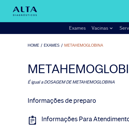
Exames
Vacinas
Serv
HOME
/
EXAMES
/
METAHEMOGLOBINA
METAHEMOGLOB
É igual a
DOSAGEM DE METAHEMOGLOBINA
Informações de preparo
Informações Para Atendiment