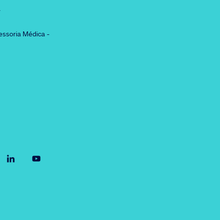
r
essoria Médica -