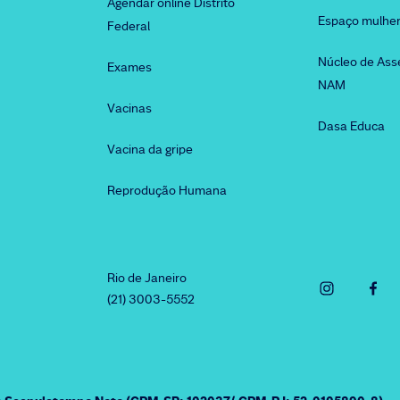
Agendar online Distrito
Espaço mulhe
Federal
Núcleo de Ass
Exames
NAM
Vacinas
Dasa Educa
Vacina da gripe
Reprodução Humana
Rio de Janeiro
(21) 3003-5552