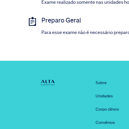
Exame realizado somente nas unidades ho
Preparo Geral
Para esse exame não é necessário preparo
Sobre
Unidades
Corpo clínico
Convênios