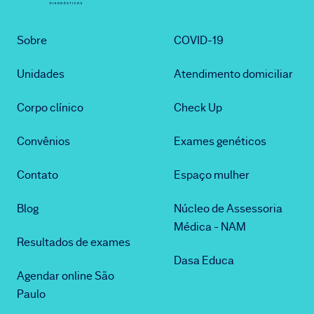
Sobre
COVID-19
Unidades
Atendimento domiciliar
Corpo clínico
Check Up
Convênios
Exames genéticos
Contato
Espaço mulher
Blog
Núcleo de Assessoria
Médica - NAM
Resultados de exames
Dasa Educa
Agendar online São
Paulo