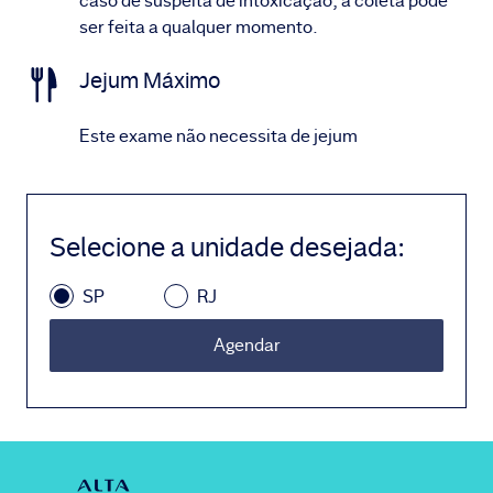
caso de suspeita de intoxicação, a coleta pode
ser feita a qualquer momento.
Jejum Máximo
Este exame não necessita de jejum
Selecione a unidade desejada
:
SP
RJ
Agendar