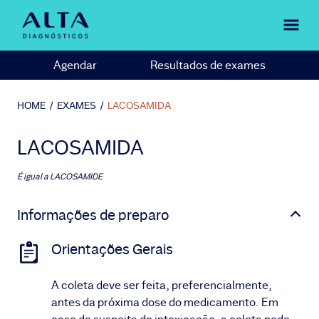
Agendar
Resultados de exames
HOME
/
EXAMES
/
LACOSAMIDA
LACOSAMIDA
É igual a
LACOSAMIDE
Informações de preparo
Orientações Gerais
A coleta deve ser feita, preferencialmente,
antes da próxima dose do medicamento. Em