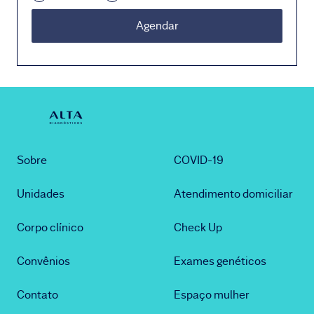
Agendar
Sobre
COVID-19
Unidades
Atendimento domiciliar
Corpo clínico
Check Up
Convênios
Exames genéticos
Contato
Espaço mulher