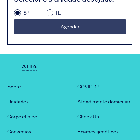
SP
RJ
Agendar
Sobre
COVID-19
Unidades
Atendimento domiciliar
Corpo clínico
Check Up
Convênios
Exames genéticos