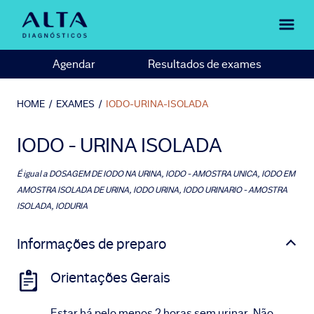
Agendar
Resultados de exames
HOME
/
EXAMES
/
IODO-URINA-ISOLADA
IODO - URINA ISOLADA
É igual a
DOSAGEM DE IODO NA URINA, IODO - AMOSTRA UNICA, IODO EM
AMOSTRA ISOLADA DE URINA, IODO URINA, IODO URINARIO - AMOSTRA
ISOLADA, IODURIA
Informações de preparo
Orientações Gerais
Estar há pelo menos 2 horas sem urinar. Não