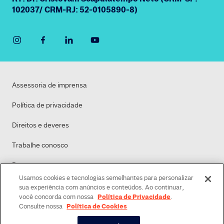
102037/ CRM-RJ: 52-0105890-8)
Assessoria de imprensa
Política de privacidade
Direitos e deveres
Trabalhe conosco
Dasa
Usamos cookies e tecnologias semelhantes para personalizar
Política de Cookies
sua experiência com anúncios e conteúdos. Ao continuar,
Política de Privacidade
você concorda com nossa
.
Política de Cookies
Consulte nossa