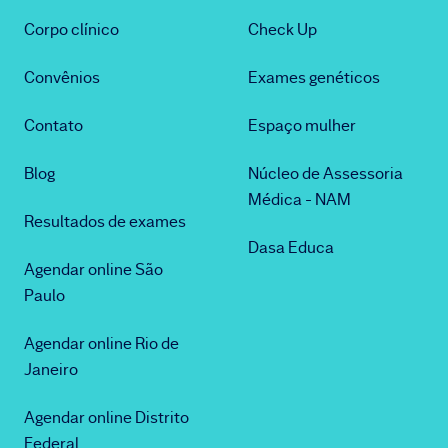
Corpo clínico
Check Up
Convênios
Exames genéticos
Contato
Espaço mulher
Blog
Núcleo de Assessoria
Médica - NAM
Resultados de exames
Dasa Educa
Agendar online São
Paulo
Agendar online Rio de
Janeiro
Agendar online Distrito
Federal