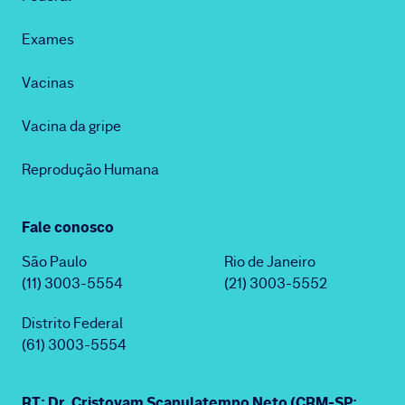
Exames
Vacinas
Vacina da gripe
Reprodução Humana
Fale conosco
São Paulo
Rio de Janeiro
(11) 3003-5554
(21) 3003-5552
Distrito Federal
(61) 3003-5554
RT: Dr. Cristovam Scapulatempo Neto (CRM-SP: