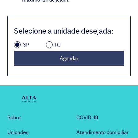
Selecione a unidade desejada
:
SP
RJ
Agendar
Sobre
COVID-19
Unidades
Atendimento domiciliar