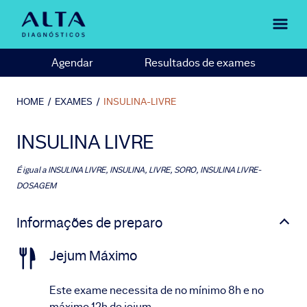
Agendar
Resultados de exames
HOME
/
EXAMES
/
INSULINA-LIVRE
INSULINA LIVRE
É igual a
INSULINA LIVRE, INSULINA, LIVRE, SORO, INSULINA LIVRE-
DOSAGEM
Informações de preparo
Jejum Máximo
Este exame necessita de no mínimo 8h e no
máximo 12h de jejum.