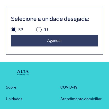
Selecione a unidade desejada
:
SP
RJ
Agendar
Sobre
COVID-19
Unidades
Atendimento domiciliar