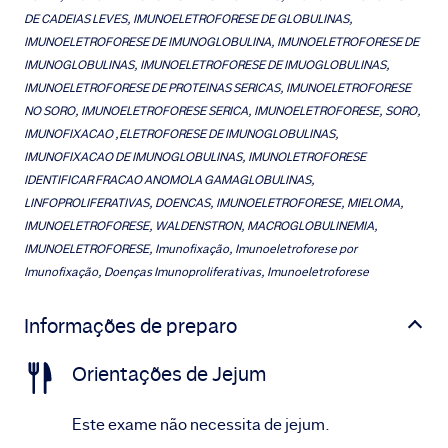
DE CADEIAS LEVES, IMUNOELETROFORESE DE GLOBULINAS,
IMUNOELETROFORESE DE IMUNOGLOBULINA, IMUNOELETROFORESE DE
IMUNOGLOBULINAS, IMUNOELETROFORESE DE IMUOGLOBULINAS,
IMUNOELETROFORESE DE PROTEINAS SERICAS, IMUNOELETROFORESE
NO SORO, IMUNOELETROFORESE SERICA, IMUNOELETROFORESE, SORO,
IMUNOFIXACAO ,ELETROFORESE DE IMUNOGLOBULINAS,
IMUNOFIXACAO DE IMUNOGLOBULINAS, IMUNOLETROFORESE
IDENTIFICAR FRACAO ANOMOLA GAMAGLOBULINAS,
LINFOPROLIFERATIVAS, DOENCAS, IMUNOELETROFORESE, MIELOMA,
IMUNOELETROFORESE, WALDENSTRON, MACROGLOBULINEMIA,
IMUNOELETROFORESE, Imunofixação, Imunoeletroforese por
Imunofixação, Doenças Imunoproliferativas, Imunoeletroforese
Informações de preparo
Orientações de Jejum
Este exame não necessita de jejum.