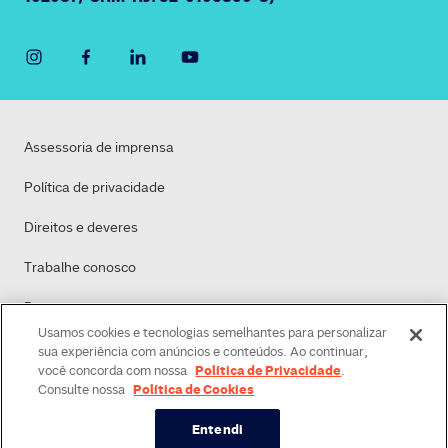
Assessoria de imprensa
Política de privacidade
Direitos e deveres
Trabalhe conosco
Dasa
Usamos cookies e tecnologias semelhantes para personalizar
Política de Cookies
sua experiência com anúncios e conteúdos. Ao continuar,
Política de Privacidade
você concorda com nossa
.
Política de Cookies
Consulte nossa
Entendi