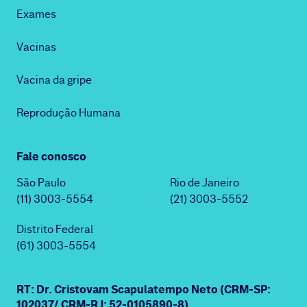
Exames
Vacinas
Vacina da gripe
Reprodução Humana
Fale conosco
São Paulo
Rio de Janeiro
(11) 3003-5554
(21) 3003-5552
Distrito Federal
(61) 3003-5554
RT: Dr. Cristovam Scapulatempo Neto (CRM-SP:
102037/ CRM-RJ: 52-0105890-8)