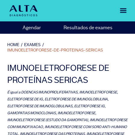
Agendar
Resultados de exames
HOME
/
EXAMES
/
IMUNOELETROFORESE-DE-PROTEINAS-SERICAS
IMUNOELETROFORESE DE
PROTEÍNAS SERICAS
É igual a
DOENCAS IMUNOPROLIFERATIVAS, IMUNOELETROFORESE,
ELETROFORESE DE IG, ELETROFORESE DE IMUNOGLOBULINA,
ELETROFORESE DE IMUNOGLOBULINAS, ELETROFORESE IG,
GAMOPATIAS MONOCLONAIS, IMUNOELETROFORESE,
IMUNOELETROFORESE (ESTUDO DA GAMOPATIA), IMUNOELETROFORESE
COM IMUNOFIXACAO, IMUNOELETROFORESE COM SORO ANTI-HUMANO
TOTAL, IMUNOELETROFORESE DAS PROTEINAS, IMUNOELETROFORESE