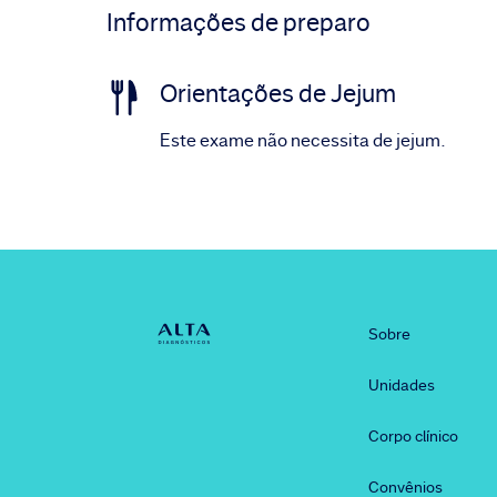
Informações de preparo
Orientações de Jejum
Este exame não necessita de jejum.
Sobre
Unidades
Corpo clínico
Convênios