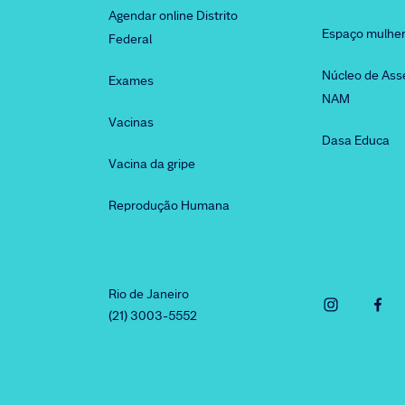
Agendar online Distrito
Espaço mulhe
Federal
Núcleo de Ass
Exames
NAM
Vacinas
Dasa Educa
Vacina da gripe
Reprodução Humana
Rio de Janeiro
(21) 3003-5552