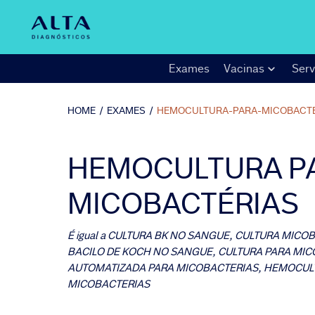
Exames
Vacinas
Serv
HOME
/
EXAMES
/
HEMOCULTURA-PARA-MICOBACT
HEMOCULTURA P
MICOBACTÉRIAS
É igual a
CULTURA BK NO SANGUE, CULTURA MICOB
BACILO DE KOCH NO SANGUE, CULTURA PARA MI
AUTOMATIZADA PARA MICOBACTERIAS, HEMOCUL
MICOBACTERIAS