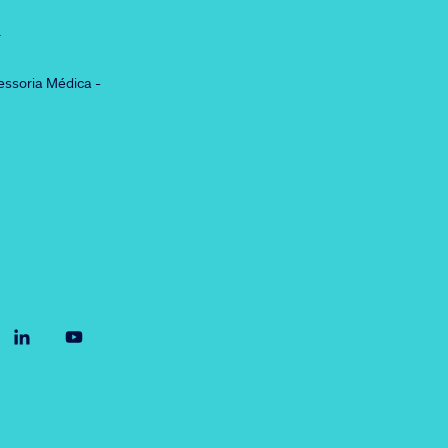
r
essoria Médica -