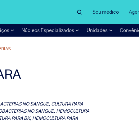
Sou médico
Age
iços
Núcleos Especializados
Unidades
Convêni
ERIAS
ARA
ACTERIAS NO SANGUE, CULTURA PARA
COBACTERIAS NO SANGUE, HEMOCULTURA
TURA PARA BK, HEMOCULTURA PARA