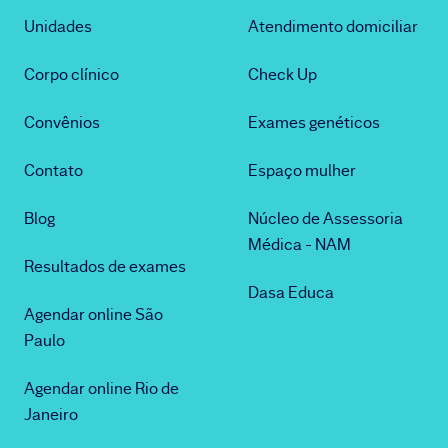
Unidades
Atendimento domiciliar
Corpo clínico
Check Up
Convênios
Exames genéticos
Contato
Espaço mulher
Blog
Núcleo de Assessoria
Médica - NAM
Resultados de exames
Dasa Educa
Agendar online São
Paulo
Agendar online Rio de
Janeiro