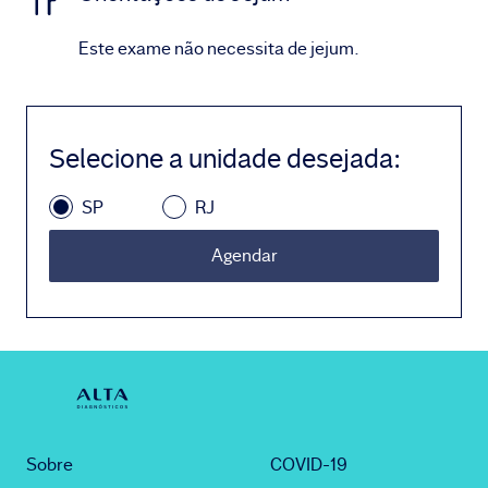
Este exame não necessita de jejum.
Selecione a unidade desejada
:
SP
RJ
Agendar
Sobre
COVID-19