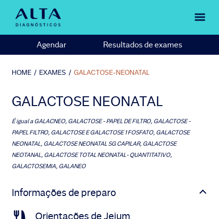
Agendar
Resultados de exames
HOME
/
EXAMES
/
GALACTOSE-NEONATAL
GALACTOSE NEONATAL
É igual a
GALACNEO, GALACTOSE - PAPEL DE FILTRO, GALACTOSE -
PAPEL FILTRO, GALACTOSE E GALACTOSE 1 FOSFATO, GALACTOSE
NEONATAL, GALACTOSE NEONATAL SG CAPILAR, GALACTOSE
NEOTANAL, GALACTOSE TOTAL NEONATAL- QUANTITATIVO,
GALACTOSEMIA, GALANEO
Informações de preparo
Orientações de Jejum