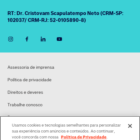
RT: Dr. Cristovam Scapulatempo Neto (CRM-SP:
102037/ CRM-RJ: 52-0105890-8)
Assessoria de imprensa
Política de privacidade
Direitos e deveres
Trabalhe conosco
Dasa
Usamos cookies e tecnologias semelhantes para personalizar
Política de Cookies
sua experiência com anúncios e conteúdos. Ao continuar,
Política de Privacidade
você concorda com nossa
.