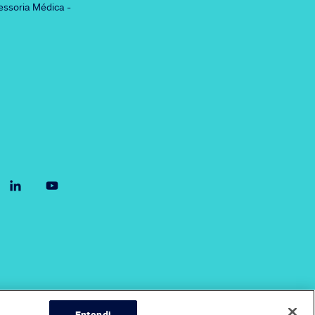
essoria Médica -
Entendi