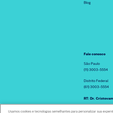
Blog
Fale conosco
São Paulo
(11) 3003-5554
Distrito Federal
(61) 3003-5554
RT: Dr. Cristov
Usamos cookies e tecnologias semelhantes para personalizar sua experi