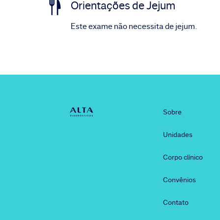
Orientações de Jejum
Este exame não necessita de jejum.
Sobre
Unidades
Corpo clínico
Convênios
Contato