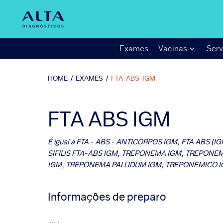
Exames
Vacinas
Serv
HOME
/
EXAMES
/
FTA-ABS-IGM
FTA ABS IGM
É igual a
FTA - ABS - ANTICORPOS IGM, FTA ABS (IG
SIFILIS FTA-ABS IGM, TREPONEMA IGM, TREPONEM
IGM, TREPONEMA PALLIDUM IGM, TREPONEMICO IGM,
Informações de preparo