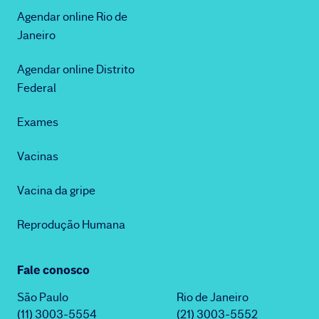
Agendar online Rio de
Janeiro
Agendar online Distrito
Federal
Exames
Vacinas
Vacina da gripe
Reprodução Humana
Fale conosco
São Paulo
Rio de Janeiro
(11) 3003-5554
(21) 3003-5552