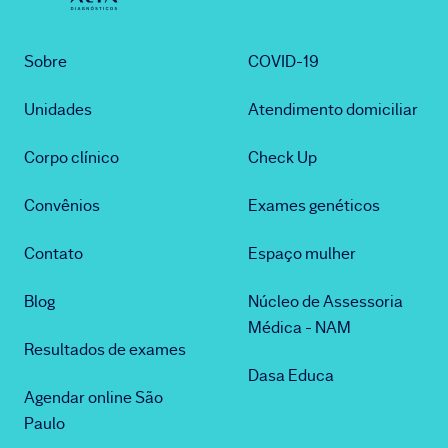
Sobre
COVID-19
Unidades
Atendimento domiciliar
Corpo clínico
Check Up
Convênios
Exames genéticos
Contato
Espaço mulher
Blog
Núcleo de Assessoria
Médica - NAM
Resultados de exames
Dasa Educa
Agendar online São
Paulo