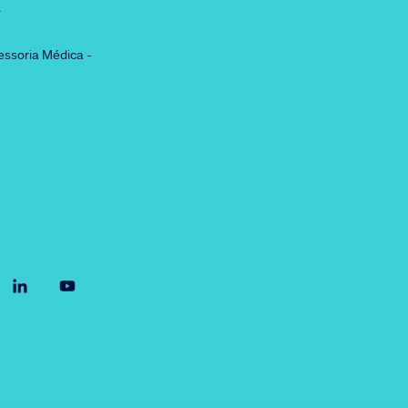
r
essoria Médica -