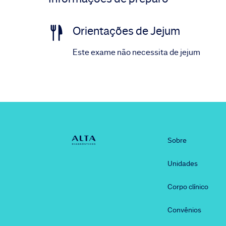
Orientações de Jejum
Este exame não necessita de jejum
Sobre
Unidades
Corpo clínico
Convênios