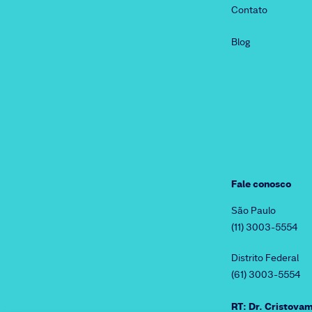
Contato
Blog
Fale conosco
São Paulo
(11) 3003-5554
Distrito Federal
(61) 3003-5554
RT: Dr. Cristov