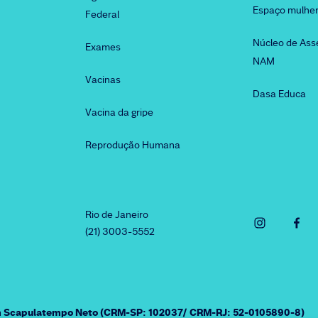
Espaço mulhe
Federal
Núcleo de Ass
Exames
NAM
Vacinas
Dasa Educa
Vacina da gripe
Reprodução Humana
Rio de Janeiro
(21) 3003-5552
am Scapulatempo Neto (CRM-SP: 102037/ CRM-RJ: 52-0105890-8)