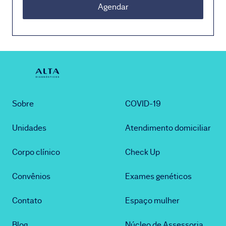
Agendar
Sobre
COVID-19
Unidades
Atendimento domiciliar
Corpo clínico
Check Up
Convênios
Exames genéticos
Contato
Espaço mulher
Blog
Núcleo de Assessoria