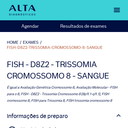
Agendar
Resultados de exames
HOME
/
EXAMES
/
FISH-D8Z2-TRISSOMIA-CROMOSSOMO-8-SANGUE
FISH - D8Z2 - TRISSOMIA
CROMOSSOMO 8 - SANGUE
É igual a
Avaliação Genética Cromossomo 8, Avaliação Molecular - FISH
para o 8, FISH - D8Z2 - Trissomia Cromossomo 8 [8p11.1-q11.1], FISH
cromossomo 8, FISH para Trissomia 8, FISH trissomia cromossomo 8
Informações de preparo