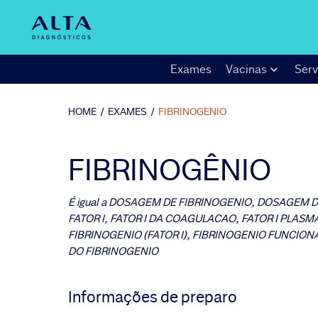
Exames
Vacinas
Serv
HOME
/
EXAMES
/
FIBRINOGENIO
FIBRINOGÊNIO
É igual a
DOSAGEM DE FIBRINOGENIO, DOSAGEM DO
FATOR I, FATOR I DA COAGULACAO, FATOR I PLAS
FIBRINOGENIO (FATOR I), FIBRINOGENIO FUNCION
DO FIBRINOGENIO
Informações de preparo