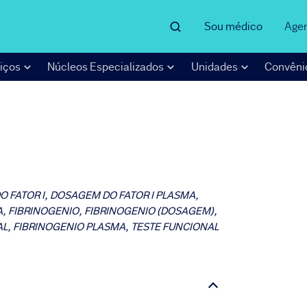
Sou médico
Age
iços
Núcleos Especializados
Unidades
Convêni
 FATOR I, DOSAGEM DO FATOR I PLASMA,
MA, FIBRINOGENIO, FIBRINOGENIO (DOSAGEM),
AL, FIBRINOGENIO PLASMA, TESTE FUNCIONAL