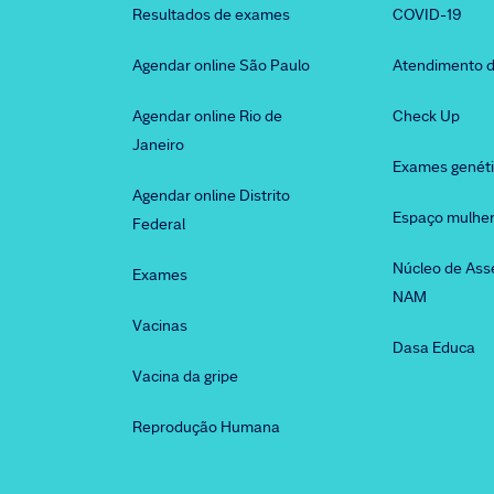
Resultados de exames
COVID-19
Agendar online São Paulo
Atendimento d
Agendar online Rio de
Check Up
Janeiro
Exames genét
Agendar online Distrito
Espaço mulhe
Federal
Núcleo de Ass
Exames
NAM
Vacinas
Dasa Educa
Vacina da gripe
Reprodução Humana