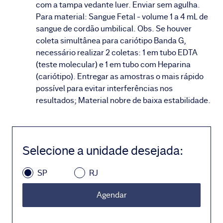
com a tampa vedante luer. Enviar sem agulha.
Para material: Sangue Fetal - volume 1 a 4 mL de
sangue de cordão umbilical. Obs. Se houver
coleta simultânea para cariótipo Banda G,
necessário realizar 2 coletas: 1 em tubo EDTA
(teste molecular) e 1 em tubo com Heparina
(cariótipo). Entregar as amostras o mais rápido
possível para evitar interferências nos
resultados; Material nobre de baixa estabilidade.
Selecione a unidade desejada
:
SP
RJ
Agendar