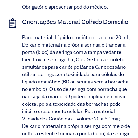
Obrigatório apresentar pedido médico.
Orientações Material Colhido Domicílio
Para material: Líquido amniótico - volume 20 mL;
Deixar o material na própria seringa e trancar a
ponta (bico) da seringa com a tampa vedante
luer. Enviar sem agulha; Obs: Se houver coleta
simultânea para cariótipo Banda G, necessário
utilizar seringa sem toxicidade para células de
líquido amniótico (BD ou seringa sem a borracha
no embolo). O uso de seringa com borracha que
não seja da marca BD poderá implicar em nova
coleta, pois a toxicidade das borrachas pode
inibir o crescimento celular. Para material:
Vilosidades Coriônicas - volume 20 a 50 mg;
Deixar o material na própria seringa com meio de
cultura estéril e trancar a ponta (bico) da seringa