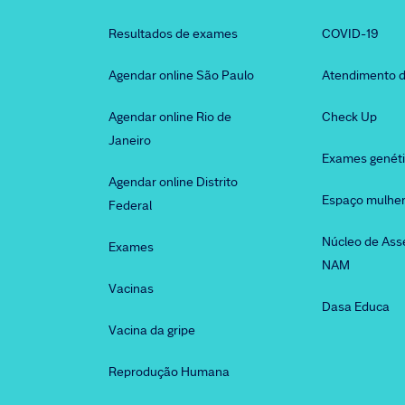
Resultados de exames
COVID-19
Agendar online São Paulo
Atendimento d
Agendar online Rio de
Check Up
Janeiro
Exames genét
Agendar online Distrito
Espaço mulhe
Federal
Núcleo de Ass
Exames
NAM
Vacinas
Dasa Educa
Vacina da gripe
Reprodução Humana