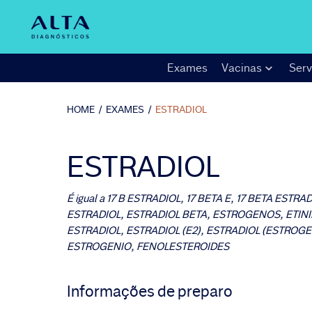
Exames
Vacinas
Serv
HOME
/
EXAMES
/
ESTRADIOL
ESTRADIOL
É igual a
17 B ESTRADIOL, 17 BETA E, 17 BETA ESTRAD
ESTRADIOL, ESTRADIOL BETA, ESTROGENOS, ETINI
ESTRADIOL, ESTRADIOL (E2), ESTRADIOL (ESTROGEN
ESTROGENIO, FENOLESTEROIDES
Informações de preparo