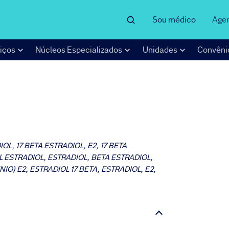
Sou médico
Age
iços
Núcleos Especializados
Unidades
Convêni
IOL, 17 BETA ESTRADIOL, E2, 17 BETA
L ESTRADIOL, ESTRADIOL, BETA ESTRADIOL,
IO) E2, ESTRADIOL 17 BETA, ESTRADIOL, E2,