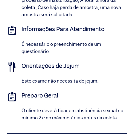
processo de masturbação; Anotar a hora da
coleta; Caso haja perda de amostra, uma nova
amostra será solicitada.
Informações Para Atendimento
É necessário o preenchimento de um
questionário.
Orientações de Jejum
Este exame não necessita de jejum.
Preparo Geral
O cliente deverá ficar em abstinência sexual no
mínimo 2 e no máximo 7 dias antes da coleta.