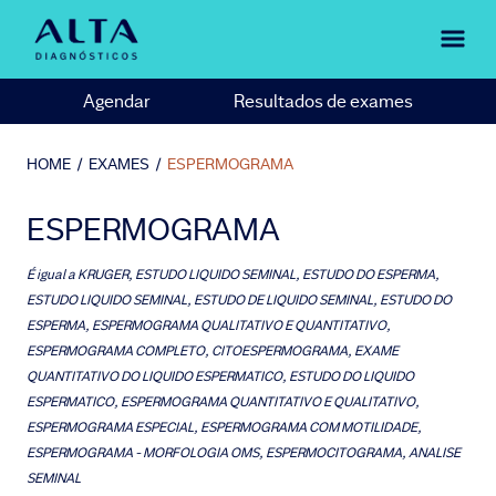
Agendar
Resultados de exames
HOME
/
EXAMES
/
ESPERMOGRAMA
ESPERMOGRAMA
É igual a
KRUGER, ESTUDO LIQUIDO SEMINAL, ESTUDO DO ESPERMA,
ESTUDO LIQUIDO SEMINAL, ESTUDO DE LIQUIDO SEMINAL, ESTUDO DO
ESPERMA, ESPERMOGRAMA QUALITATIVO E QUANTITATIVO,
ESPERMOGRAMA COMPLETO, CITOESPERMOGRAMA, EXAME
QUANTITATIVO DO LIQUIDO ESPERMATICO, ESTUDO DO LIQUIDO
ESPERMATICO, ESPERMOGRAMA QUANTITATIVO E QUALITATIVO,
ESPERMOGRAMA ESPECIAL, ESPERMOGRAMA COM MOTILIDADE,
ESPERMOGRAMA - MORFOLOGIA OMS, ESPERMOCITOGRAMA, ANALISE
SEMINAL