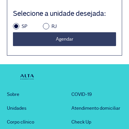
Selecione a unidade desejada
:
SP
RJ
Agendar
Sobre
COVID-19
Unidades
Atendimento domiciliar
Corpo clínico
Check Up