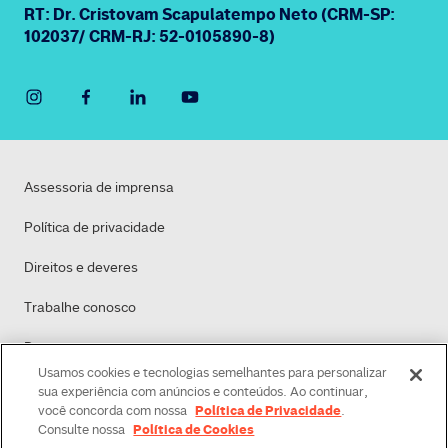
RT: Dr. Cristovam Scapulatempo Neto (CRM-SP:
102037/ CRM-RJ: 52-0105890-8)
Assessoria de imprensa
Política de privacidade
Direitos e deveres
Trabalhe conosco
Dasa
Usamos cookies e tecnologias semelhantes para personalizar
Política de Cookies
sua experiência com anúncios e conteúdos. Ao continuar,
Política de Privacidade
você concorda com nossa
.
Política de Cookies
Consulte nossa