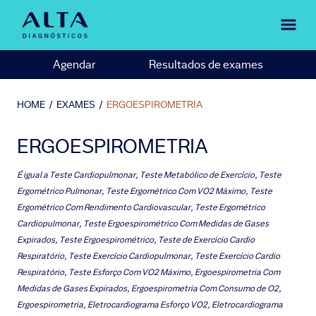
Agendar
Resultados de exames
HOME
/
EXAMES
/
ERGOESPIROMETRIA
ERGOESPIROMETRIA
É igual a
Teste Cardiopulmonar, Teste Metabólico de Exercício, Teste
Ergométrico Pulmonar, Teste Ergométrico Com VO2 Máximo, Teste
Ergométrico Com Rendimento Cardiovascular, Teste Ergométrico
Cardiopulmonar, Teste Ergoespirométrico Com Medidas de Gases
Expirados, Teste Ergoespirométrico, Teste de Exercício Cardio
Respiratório, Teste Exercício Cardiopulmonar, Teste Exercício Cardio
Respiratório, Teste Esforço Com VO2 Máximo, Ergoespirometria Com
Medidas de Gases Expirados, Ergoespirometria Com Consumo de O2,
Ergoespirometria, Eletrocardiograma Esforço VO2, Eletrocardiograma