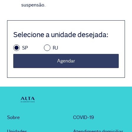
suspensão.
Selecione a unidade desejada
:
SP
RJ
Agendar
Sobre
COVID-19
Unidades
Atendimento domiciliar