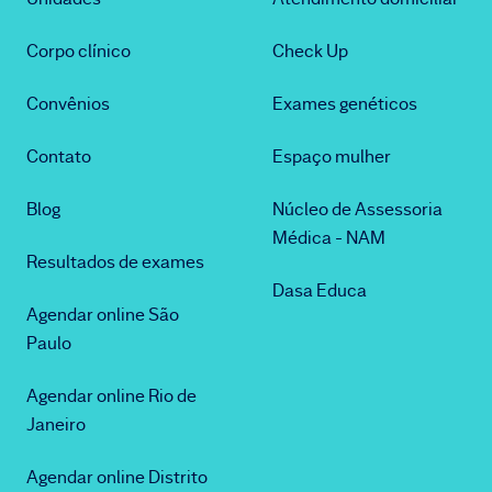
Corpo clínico
Check Up
Convênios
Exames genéticos
Contato
Espaço mulher
Blog
Núcleo de Assessoria
Médica - NAM
Resultados de exames
Dasa Educa
Agendar online São
Paulo
Agendar online Rio de
Janeiro
Agendar online Distrito