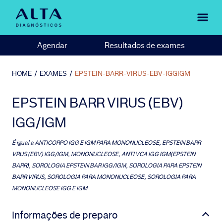
Agendar
Resultados de exames
HOME
/
EXAMES
/
EPSTEIN-BARR-VIRUS-EBV-IGGIGM
EPSTEIN BARR VIRUS (EBV)
IGG/IGM
É igual a
ANTICORPO IGG E IGM PARA MONONUCLEOSE, EPSTEIN BARR
VRUS (EBV) IGG/IGM, MONONUCLEOSE, ANTI VCA IGG IGM(EPSTEIN
BARR), SOROLOGIA EPSTEIN BAR IGG/IGM, SOROLOGIA PARA EPSTEIN
BARR VIRUS, SOROLOGIA PARA MONONUCLEOSE, SOROLOGIA PARA
MONONUCLEOSE IGG E IGM
Informações de preparo