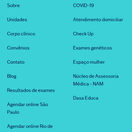
Sobre
COVID-19
Unidades
Atendimento domiciliar
Corpo clínico
Check Up
Convênios
Exames genéticos
Contato
Espaço mulher
Blog
Núcleo de Assessoria
Médica - NAM
Resultados de exames
Dasa Educa
Agendar online São
Paulo
Agendar online Rio de