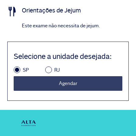
Orientações de Jejum
Este exame não necessita de jejum.
Selecione a unidade desejada
:
SP
RJ
Agendar