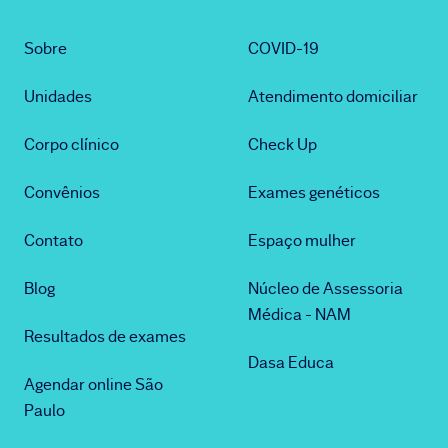
Sobre
COVID-19
Unidades
Atendimento domiciliar
Corpo clínico
Check Up
Convênios
Exames genéticos
Contato
Espaço mulher
Blog
Núcleo de Assessoria
Médica - NAM
Resultados de exames
Dasa Educa
Agendar online São
Paulo