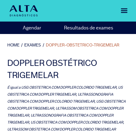
Agendar
Resultados de exames
HOME
/
EXAMES
/
DOPPLER-OBSTETRICO-TRIGEMELAR
DOPPLER OBSTÉTRICO
TRIGEMELAR
É igual a
USG OBSTETRICA COM DOPPLER COLORIDO TRIGEMELAR, US
OBSTETRICA COM DOPPLER TRIGEMELAR, ULTRASSONOGRAFIA
OBSTETRICA COM DOPPLER COLORIDO TRIGEMELAR, USG OBSTETRICA
COM DOPPLER TRIGEMELAR, ULTRASSOM OBSTETRICA COM DOPPLER
TRIGEMELAR, ULTRASSONOGRAFIA OBSTETRICA COM DOPPLER
TRIGEMELAR, US OBSTETRICA COM DOPPLER COLORIDO TRIGEMELAR,
ULTRASSOM OBSTETRICA COM DOPPLER COLORIDO TRIGEMELAR