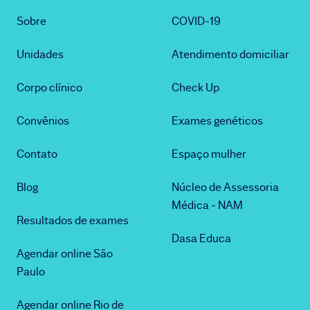
Sobre
COVID-19
Unidades
Atendimento domiciliar
Corpo clínico
Check Up
Convênios
Exames genéticos
Contato
Espaço mulher
Blog
Núcleo de Assessoria
Médica - NAM
Resultados de exames
Dasa Educa
Agendar online São
Paulo
Agendar online Rio de