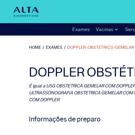
Exames
Vacinas
Serv
HOME
/
EXAMES
/
DOPPLER-OBSTETRICO-GEMELAR
DOPPLER OBSTÉT
É igual a
USG OBSTETRICA GEMELAR COM DOPPLER
ULTRASSONOGRAFIA OBSTETRICA GEMELAR COM 
COM DOPPLER
Informações de preparo