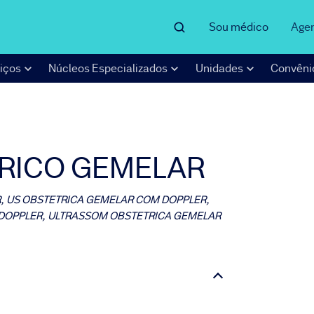
Sou médico
Age
iços
Núcleos Especializados
Unidades
Convêni
RICO GEMELAR
, US OBSTETRICA GEMELAR COM DOPPLER,
DOPPLER, ULTRASSOM OBSTETRICA GEMELAR