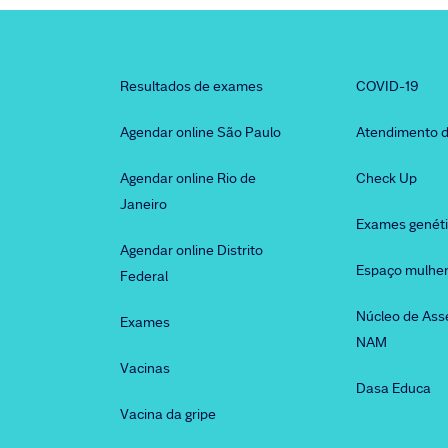
Resultados de exames
COVID-19
Agendar online São Paulo
Atendimento d
Agendar online Rio de
Check Up
Janeiro
Exames genét
Agendar online Distrito
Espaço mulhe
Federal
Núcleo de Ass
Exames
NAM
Vacinas
Dasa Educa
Vacina da gripe