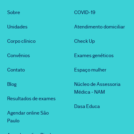
Sobre
COVID-19
Unidades
Atendimento domiciliar
Corpo clínico
Check Up
Convênios
Exames genéticos
Contato
Espaço mulher
Blog
Núcleo de Assessoria
Médica - NAM
Resultados de exames
Dasa Educa
Agendar online São
Paulo