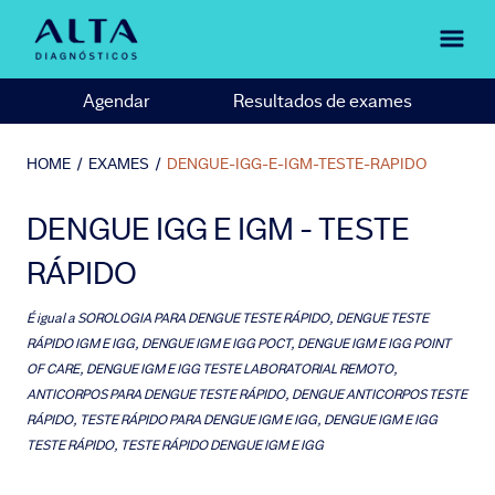
Agendar
Resultados de exames
HOME
/
EXAMES
/
DENGUE-IGG-E-IGM-TESTE-RAPIDO
DENGUE IGG E IGM - TESTE
RÁPIDO
É igual a
SOROLOGIA PARA DENGUE TESTE RÁPIDO, DENGUE TESTE
RÁPIDO IGM E IGG, DENGUE IGM E IGG POCT, DENGUE IGM E IGG POINT
OF CARE, DENGUE IGM E IGG TESTE LABORATORIAL REMOTO,
ANTICORPOS PARA DENGUE TESTE RÁPIDO, DENGUE ANTICORPOS TESTE
RÁPIDO, TESTE RÁPIDO PARA DENGUE IGM E IGG, DENGUE IGM E IGG
TESTE RÁPIDO, TESTE RÁPIDO DENGUE IGM E IGG