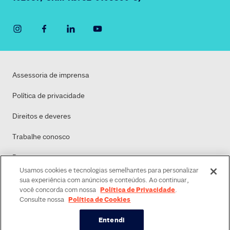
Assessoria de imprensa
Política de privacidade
Direitos e deveres
Trabalhe conosco
Dasa
Usamos cookies e tecnologias semelhantes para personalizar
Política de Cookies
sua experiência com anúncios e conteúdos. Ao continuar,
Política de Privacidade
você concorda com nossa
.
Política de Cookies
Consulte nossa
Entendi