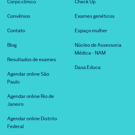
Corpo clínico
Check Up
Convênios
Exames genéticos
Contato
Espaço mulher
Blog
Núcleo de Assessoria
Médica - NAM
Resultados de exames
Dasa Educa
Agendar online São
Paulo
Agendar online Rio de
Janeiro
Agendar online Distrito
Federal