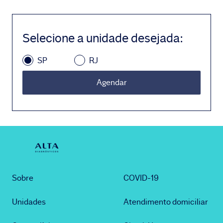
Selecione a unidade desejada
:
SP
RJ
Agendar
Sobre
COVID-19
Unidades
Atendimento domiciliar