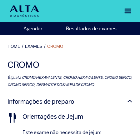
Agendar
Resultados de exames
HOME
/
EXAMES
/
CROMO
CROMO
É igual a
CROMO HEXAVALENTE, CROMO HEXAVALENTE, CROMO SERICO,
CROMO SERICO, DERMATITE DOSAGEM DE CROMO
Informações de preparo
Orientações de Jejum
Este exame não necessita de jejum.