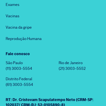
Exames
Vacinas
Vacina da gripe
Reprodução Humana
Fale conosco
São Paulo
Rio de Janeiro
(11) 3003-5554
(21) 3003-5552
Distrito Federal
(61) 3003-5554
RT: Dr. Cristovam Scapulatempo Neto (CRM-SP:
102037/ CRM-RJ: 52-0105890-8)