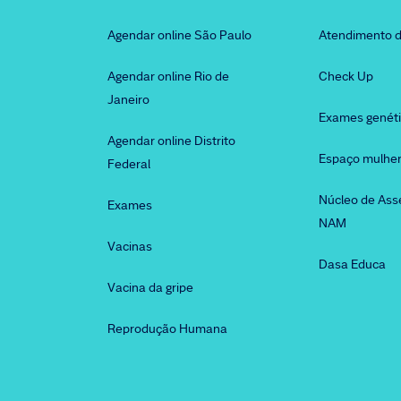
Agendar online São Paulo
Atendimento d
Agendar online Rio de
Check Up
Janeiro
Exames genét
Agendar online Distrito
Espaço mulhe
Federal
Núcleo de Ass
Exames
NAM
Vacinas
Dasa Educa
Vacina da gripe
Reprodução Humana