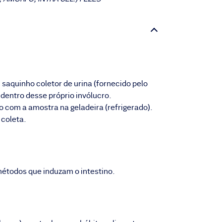
m saquinho coletor de urina (fornecido pelo
 dentro desse próprio invólucro.
 com a amostra na geladeira (refrigerado).
 coleta.
métodos que induzam o intestino.