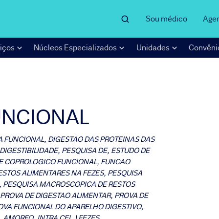
Sou médico
Age
iços
Núcleos Especializados
Unidades
Convêni
UNCIONAL
A FUNCIONAL, DIGESTAO DAS PROTEINAS DAS
 DIGESTIBILIDADE, PESQUISA DE, ESTUDO DE
E COPROLOGICO FUNCIONAL, FUNCAO
RESTOS ALIMENTARES NA FEZES, PESQUISA
, PESQUISA MACROSCOPICA DE RESTOS
PROVA DE DIGESTAO ALIMENTAR, PROVA DE
ROVA FUNCIONAL DO APARELHO DIGESTIVO,
 AMORFO, INTRA CEL.) FEZES