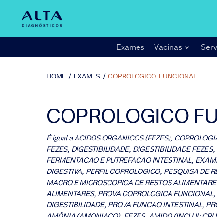
Exames
Vacinas
Serv
HOME
/
EXAMES
/
COPROLOGICO-FUNCIONAL
COPROLOGICO F
É igual a
ACIDOS ORGANICOS (FEZES), COPROLOGI
FEZES, DIGESTIBILIDADE, DIGESTIBILIDADE FEZES,
FERMENTACAO E PUTREFACAO INTESTINAL, EXAM
DIGESTIVA, PERFIL COPROLOGICO, PESQUISA DE 
MACRO E MICROSCOPICA DE RESTOS ALIMENTARE
ALIMENTARES, PROVA COPROLOGICA FUNCIONAL, 
DIGESTIBILIDADE, PROVA FUNCAO INTESTINAL, P
AMÔNIA (AMONIACO), FEZES, AMIDO (INCLUI: CRU,