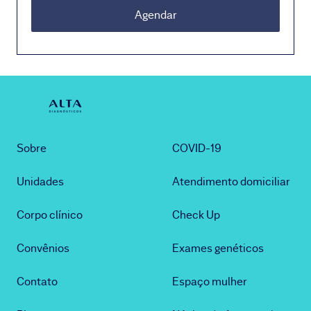
Agendar
Sobre
COVID-19
Unidades
Atendimento domiciliar
Corpo clínico
Check Up
Convênios
Exames genéticos
Contato
Espaço mulher