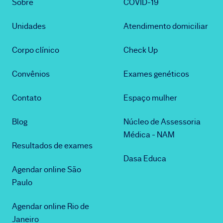
Sobre
COVID-19
Unidades
Atendimento domiciliar
Corpo clínico
Check Up
Convênios
Exames genéticos
Contato
Espaço mulher
Blog
Núcleo de Assessoria
Médica - NAM
Resultados de exames
Dasa Educa
Agendar online São
Paulo
Agendar online Rio de
Janeiro