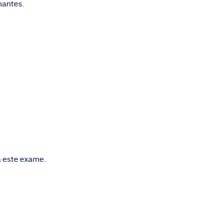
hantes.
a este exame.