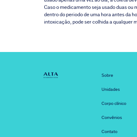
Caso o medicamento seja usado duas ou mai
dentro do periodo de uma hora antes da ho
intoxicação, pode ser colhida a qualquer 
Sobre
Unidades
Corpo clínico
Convênios
Contato