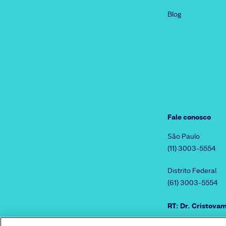
Blog
Fale conosco
São Paulo
(11) 3003-5554
Distrito Federal
(61) 3003-5554
RT: Dr. Cristov