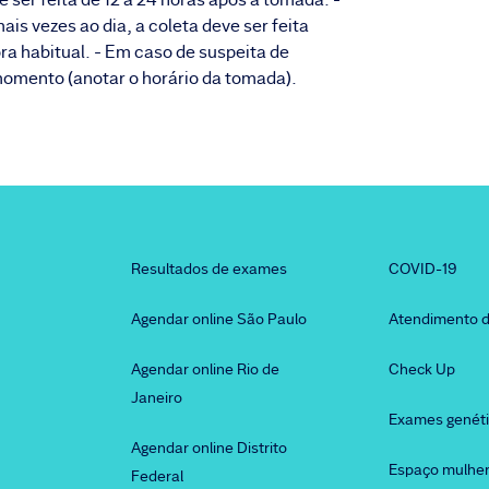
s vezes ao dia, a coleta deve ser feita
ra habitual. - Em caso de suspeita de
momento (anotar o horário da tomada).
Resultados de exames
COVID-19
Agendar online São Paulo
Atendimento d
Agendar online Rio de
Check Up
Janeiro
Exames genét
Agendar online Distrito
Espaço mulhe
Federal