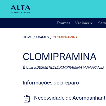
Exames
Vacinas
Serv
HOME
/
EXAMES
/
CLOMIPRAMINA
CLOMIPRAMINA
É igual a
DESMETILCLORIMIPRAMINA (ANAFRANIL)
Informações de preparo
Necessidade de Acompanhant