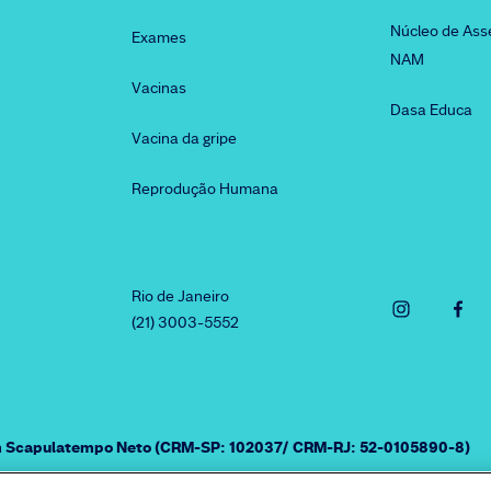
Núcleo de Ass
Exames
NAM
Vacinas
Dasa Educa
Vacina da gripe
Reprodução Humana
Rio de Janeiro
(21) 3003-5552
am Scapulatempo Neto (CRM-SP: 102037/ CRM-RJ: 52-0105890-8)