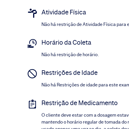
Atividade Física
Não há restrição de Atividade Física para
Horário da Coleta
Não há restrição de horário.
Restrições de Idade
Não há Restrições de idade para este exa
Restrição de Medicamento
O cliente deve estar com a dosagem estav
mantendo o horário regular de tomada do
usado apenas uma vez ao dia, a coleta deve