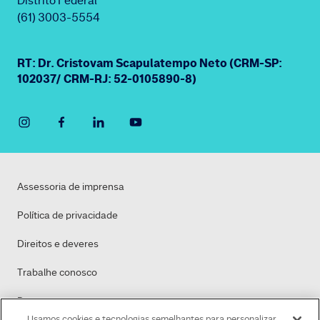
Distrito Federal
(61) 3003-5554
RT: Dr. Cristovam Scapulatempo Neto (CRM-SP:
102037/ CRM-RJ: 52-0105890-8)
Assessoria de imprensa
Política de privacidade
Direitos e deveres
Trabalhe conosco
Dasa
Usamos cookies e tecnologias semelhantes para personalizar