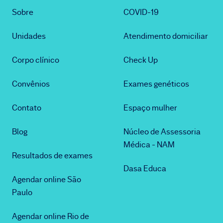
Sobre
COVID-19
Unidades
Atendimento domiciliar
Corpo clínico
Check Up
Convênios
Exames genéticos
Contato
Espaço mulher
Blog
Núcleo de Assessoria
Médica - NAM
Resultados de exames
Dasa Educa
Agendar online São
Paulo
Agendar online Rio de