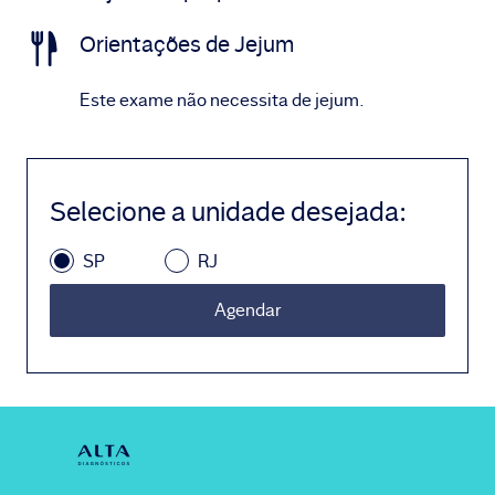
Orientações de Jejum
Este exame não necessita de jejum.
Selecione a unidade desejada
:
SP
RJ
Agendar