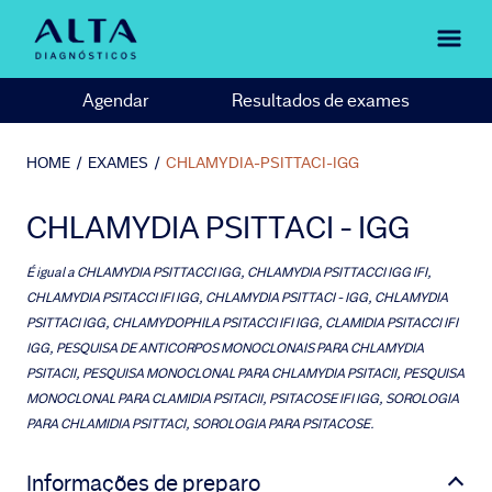
Agendar
Resultados de exames
HOME
/
EXAMES
/
CHLAMYDIA-PSITTACI-IGG
CHLAMYDIA PSITTACI - IGG
É igual a
CHLAMYDIA PSITTACCI IGG, CHLAMYDIA PSITTACCI IGG IFI,
CHLAMYDIA PSITACCI IFI IGG, CHLAMYDIA PSITTACI - IGG, CHLAMYDIA
PSITTACI IGG, CHLAMYDOPHILA PSITACCI IFI IGG, CLAMIDIA PSITACCI IFI
IGG, PESQUISA DE ANTICORPOS MONOCLONAIS PARA CHLAMYDIA
PSITACII, PESQUISA MONOCLONAL PARA CHLAMYDIA PSITACII, PESQUISA
MONOCLONAL PARA CLAMIDIA PSITACII, PSITACOSE IFI IGG, SOROLOGIA
PARA CHLAMIDIA PSITTACI, SOROLOGIA PARA PSITACOSE.
Informações de preparo