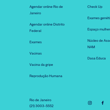
Agendar online Rio de
Check Up
Janeiro
Exames genét
Agendar online Distrito
Espaço mulhe
Federal
Núcleo de Ass
Exames
NAM
Vacinas
Dasa Educa
Vacina da gripe
Reprodução Humana
Rio de Janeiro
(21) 3003-5552