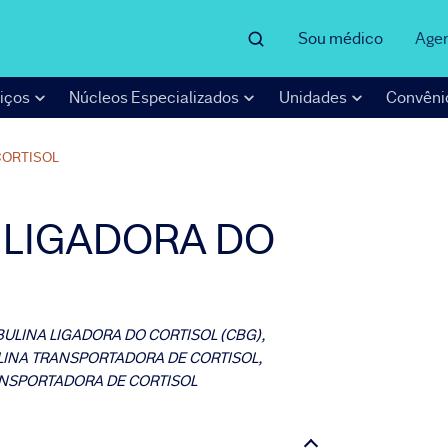
Sou médico
Age
iços
Núcleos Especializados
Unidades
Convêni
CORTISOL
 LIGADORA DO
ULINA LIGADORA DO CORTISOL (CBG),
LINA TRANSPORTADORA DE CORTISOL,
ANSPORTADORA DE CORTISOL