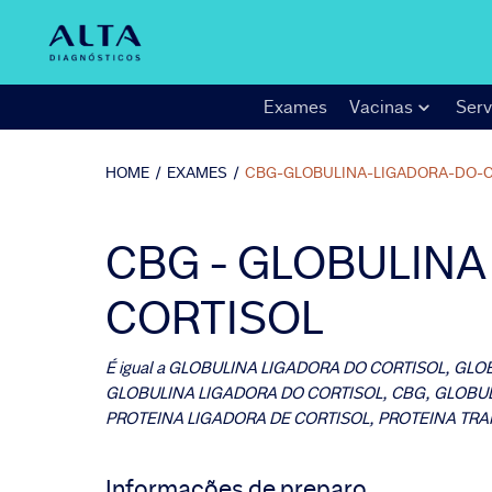
Exames
Vacinas
Serv
HOME
/
EXAMES
/
CBG-GLOBULINA-LIGADORA-DO-
CBG - GLOBULINA
CORTISOL
É igual a
GLOBULINA LIGADORA DO CORTISOL, GLOB
GLOBULINA LIGADORA DO CORTISOL, CBG, GLOBU
PROTEINA LIGADORA DE CORTISOL, PROTEINA TR
Informações de preparo