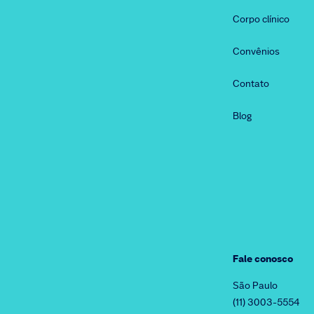
Corpo clínico
Convênios
Contato
Blog
Fale conosco
São Paulo
(11) 3003-5554