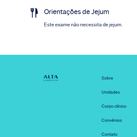
Orientações de Jejum
Este exame não necessita de jejum.
Sobre
Unidades
Corpo clínico
Convênios
Contato