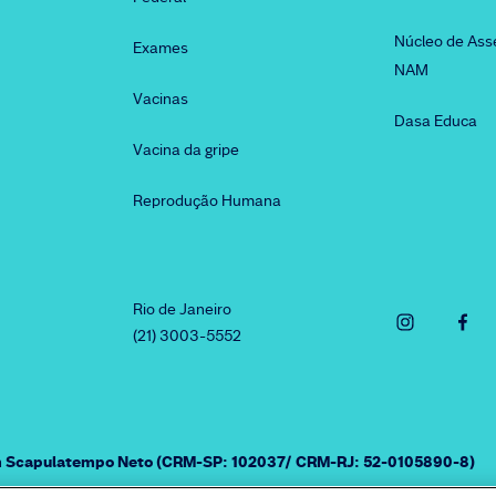
Núcleo de Ass
Exames
NAM
Vacinas
Dasa Educa
Vacina da gripe
Reprodução Humana
Rio de Janeiro
(21) 3003-5552
am Scapulatempo Neto (CRM-SP: 102037/ CRM-RJ: 52-0105890-8)