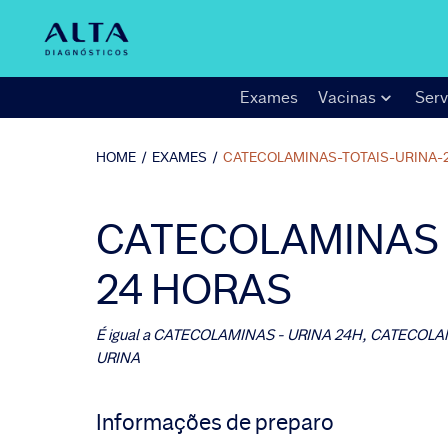
Exames
Vacinas
Serv
HOME
/
EXAMES
/
CATECOLAMINAS-TOTAIS-URINA-
CATECOLAMINAS T
24 HORAS
É igual a
CATECOLAMINAS - URINA 24H, CATECOLAM
URINA
Informações de preparo