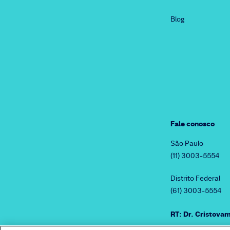
Blog
Fale conosco
São Paulo
(11) 3003-5554
Distrito Federal
(61) 3003-5554
RT: Dr. Cristov