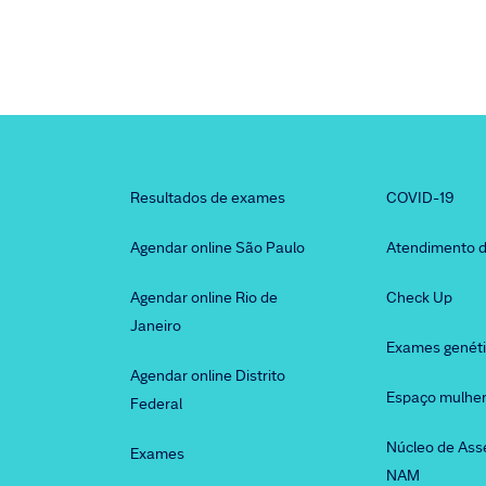
Resultados de exames
COVID-19
Agendar online São Paulo
Atendimento d
Agendar online Rio de
Check Up
Janeiro
Exames genét
Agendar online Distrito
Espaço mulhe
Federal
Núcleo de Ass
Exames
NAM