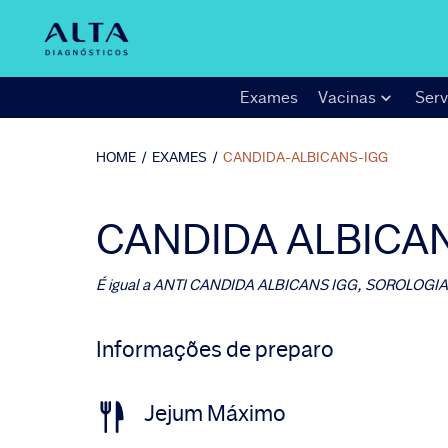
Exames
Vacinas
Serv
HOME
/
EXAMES
/
CANDIDA-ALBICANS-IGG
CANDIDA ALBICAN
É igual a
ANTI CANDIDA ALBICANS IGG, SOROLOGIA
Informações de preparo
Jejum Máximo