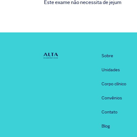
Este exame não necessita de jejum
Sobre
Unidades
Corpo clínico
Convênios
Contato
Blog