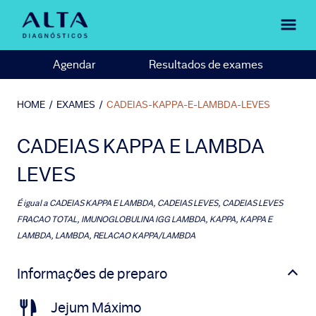
Agendar
Resultados de exames
HOME
/
EXAMES
/
CADEIAS-KAPPA-E-LAMBDA-LEVES
CADEIAS KAPPA E LAMBDA
LEVES
É igual a
CADEIAS KAPPA E LAMBDA, CADEIAS LEVES, CADEIAS LEVES
FRACAO TOTAL, IMUNOGLOBULINA IGG LAMBDA, KAPPA, KAPPA E
LAMBDA, LAMBDA, RELACAO KAPPA/LAMBDA
Informações de preparo
Jejum Máximo