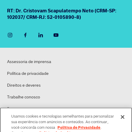
RT: Dr. Cristovam Scapulatempo Neto (CRM-SP:
102037/ CRM-RJ: 52-0105890-8)
Assessoria de imprensa
Política de privacidade
Direitos e deveres
Trabalhe conosco
Dasa
Usamos cookies e tecnologias semelhantes para personalizar
Política de Cookies
sua experiência com anúncios e conteúdos. Ao continuar,
Política de Privacidade
você concorda com nossa
.