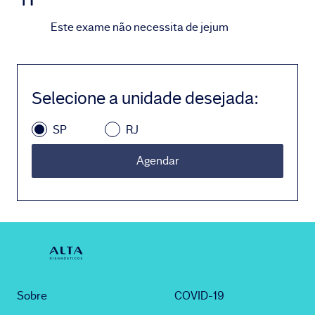
Este exame não necessita de jejum
Selecione a unidade desejada
:
SP
RJ
Agendar
Sobre
COVID-19