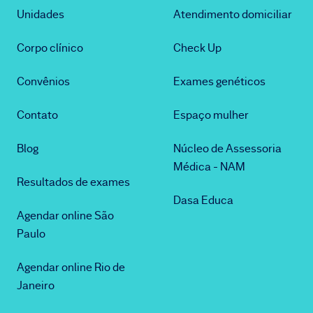
Unidades
Atendimento domiciliar
Corpo clínico
Check Up
Convênios
Exames genéticos
Contato
Espaço mulher
Blog
Núcleo de Assessoria
Médica - NAM
Resultados de exames
Dasa Educa
Agendar online São
Paulo
Agendar online Rio de
Janeiro