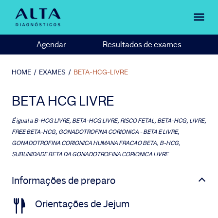
Agendar
Resultados de exames
HOME
/
EXAMES
/
BETA-HCG-LIVRE
BETA HCG LIVRE
É igual a
B-HCG LIVRE, BETA-HCG LIVRE, RISCO FETAL, BETA-HCG, LIVRE,
FREE BETA-HCG, GONADOTROFINA CORIONICA - BETA E LIVRE,
GONADOTROFINA CORIONICA HUMANA FRACAO BETA, B-HCG,
SUBUNIDADE BETA DA GONADOTROFINA CORIONICA LIVRE
Informações de preparo
Orientações de Jejum