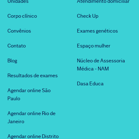
Unidades
Atendimento domiciliar
Corpo clínico
Check Up
Convênios
Exames genéticos
Contato
Espaço mulher
Blog
Núcleo de Assessoria
Médica - NAM
Resultados de exames
Dasa Educa
Agendar online São
Paulo
Agendar online Rio de
Janeiro
Agendar online Distrito