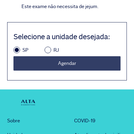
Este exame não necessita de jejum.
Selecione a unidade desejada
:
SP
RJ
Agendar
Sobre
COVID-19