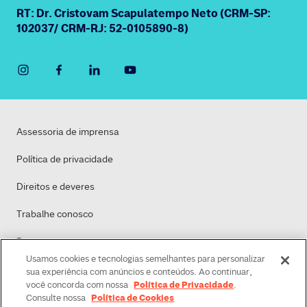
RT: Dr. Cristovam Scapulatempo Neto (CRM-SP:
102037/ CRM-RJ: 52-0105890-8)
Assessoria de imprensa
Política de privacidade
Direitos e deveres
Trabalhe conosco
Dasa
Usamos cookies e tecnologias semelhantes para personalizar
Política de Cookies
sua experiência com anúncios e conteúdos. Ao continuar,
Política de Privacidade
você concorda com nossa
.
Política de Cookies
Consulte nossa