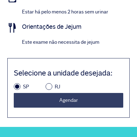
Estar há pelo menos 2 horas sem urinar
Orientações de Jejum
Este exame não necessita de jejum
Selecione a unidade desejada
:
SP
RJ
Agendar