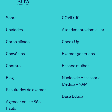
Sobre
COVID-19
Unidades
Atendimento domiciliar
Corpo clínico
Check Up
Convênios
Exames genéticos
Contato
Espaço mulher
Blog
Núcleo de Assessoria
Médica - NAM
Resultados de exames
Dasa Educa
Agendar online São
Paulo