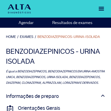
Agendar
Resultados de exames
HOME
/
EXAMES
/
BENZODIAZEPINICOS-URINA-ISOLADA
BENZODIAZEPINICOS - URINA
ISOLADA
É igual a
BENZODIAZEPINICOS, BENZODIAZEPINICOS EM URINA AMOSTRA
UNICA, BENZODIAZEPINICOS, URINA ISOLADA, BENZODIAZEPONICOS,
DIAZEPAM, CLONAZEPAM, ALPRAZOLAM, LORAZEPAM E DERIVADOS.
Informações de preparo
Orientações Gerais