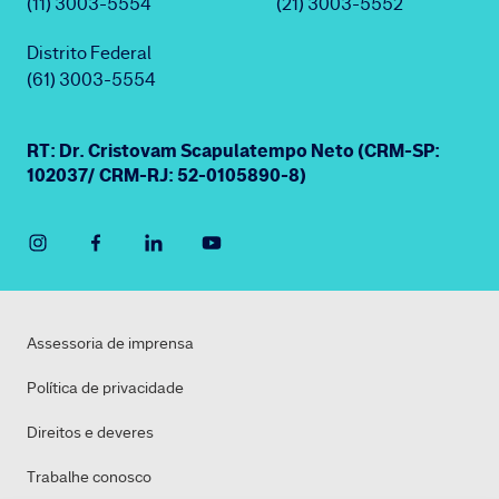
(11) 3003-5554
(21) 3003-5552
Distrito Federal
(61) 3003-5554
RT: Dr. Cristovam Scapulatempo Neto (CRM-SP:
102037/ CRM-RJ: 52-0105890-8)
Assessoria de imprensa
Política de privacidade
Direitos e deveres
Trabalhe conosco