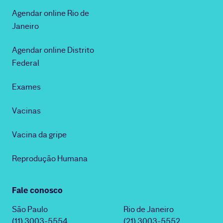
Agendar online Rio de
Janeiro
Agendar online Distrito
Federal
Exames
Vacinas
Vacina da gripe
Reprodução Humana
Fale conosco
São Paulo
Rio de Janeiro
(11) 3003-5554
(21) 3003-5552