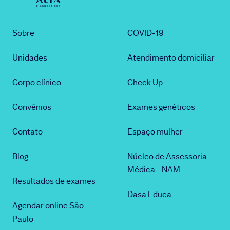
Sobre
COVID-19
Unidades
Atendimento domiciliar
Corpo clínico
Check Up
Convênios
Exames genéticos
Contato
Espaço mulher
Blog
Núcleo de Assessoria
Médica - NAM
Resultados de exames
Dasa Educa
Agendar online São
Paulo