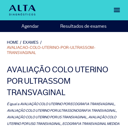
Agendar
Resultados de exames
HOME
/
EXAMES
/
AVALIACAO-COLO-UTERINO-POR-ULTRASSOM-
TRANSVAGINAL
AVALIAÇÃO COLO UTERINO
POR ULTRASSOM
TRANSVAGINAL
É igual a
AVALIAÇÃO COLO UTERINO POR ECOGRAFIA TRANSVAGINAL,
AVALIAÇÃO COLO UTERINO POR ULTRASSONOGRAFIA TRANSVAGINAL,
AVALIAÇÃO COLO UTERINO POR US TRANSVAGINAL, AVALIAÇÃO COLO
UTERINO POR USG TRANSVAGINAL, ECOGRAFIA TRANSVAGINAL MEDIDA