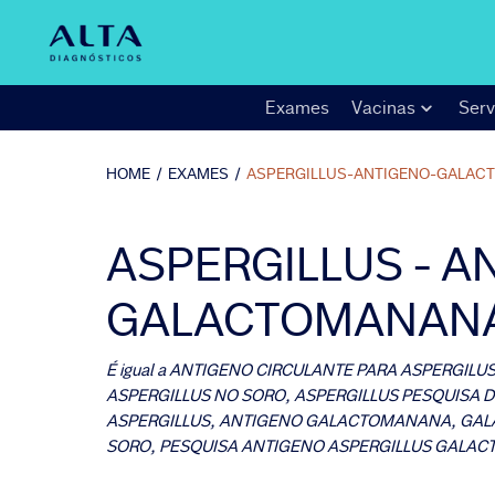
Exames
Vacinas
Serv
HOME
/
EXAMES
/
ASPERGILLUS-ANTIGENO-GALAC
ASPERGILLUS - A
GALACTOMANAN
É igual a
ANTIGENO CIRCULANTE PARA ASPERGILUS
ASPERGILLUS NO SORO, ASPERGILLUS PESQUISA
ASPERGILLUS, ANTIGENO GALACTOMANANA, GA
SORO, PESQUISA ANTIGENO ASPERGILLUS GALA