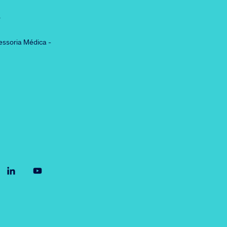
r
essoria Médica -