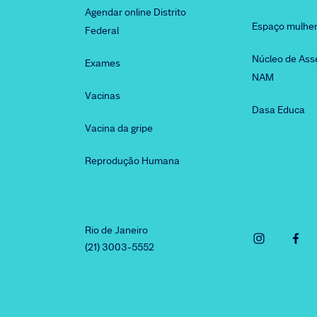
Agendar online Distrito
Espaço mulhe
Federal
Núcleo de Ass
Exames
NAM
Vacinas
Dasa Educa
Vacina da gripe
Reprodução Humana
Rio de Janeiro
(21) 3003-5552