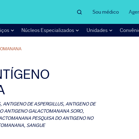
Sou médico
Age
iços
Núcleos Especializados
Unidades
Convêni
TOMANANA
NTÍGENO
A
, ANTIGENO DE ASPERGILLUS, ANTIGENO DE
 DO ANTIGENO GALACTOMANANA SORO,
LACTOMANANA PESQUISA DO ANTIGENO NO
CTOMANANA, SANGUE