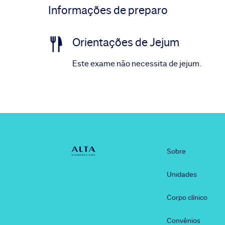
Informações de preparo
Orientações de Jejum
Este exame não necessita de jejum.
Sobre
Unidades
Corpo clínico
Convênios