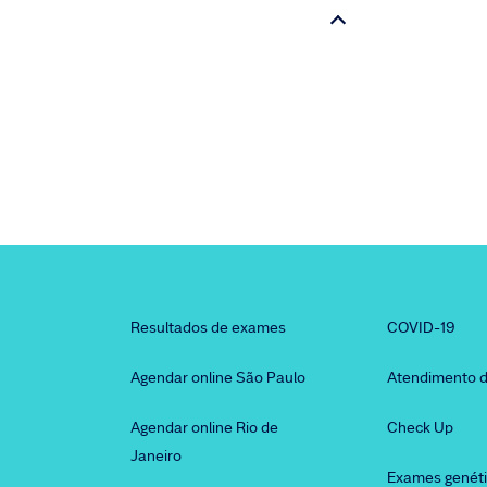
Resultados de exames
COVID-19
Agendar online São Paulo
Atendimento d
Agendar online Rio de
Check Up
Janeiro
Exames genét