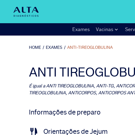
Exames
Vacinas
Serv
HOME
/
EXAMES
/
ANTI-TIREOGLOBULINA
ANTI TIREOGLOBU
É igual a
ANTI TIREOGLOBULINA, ANTI-TG, ANTICOR
TIREOGLOBULINA, ANTICORPOS, ANTICORPOS ANT
Informações de preparo
Orientações de Jejum