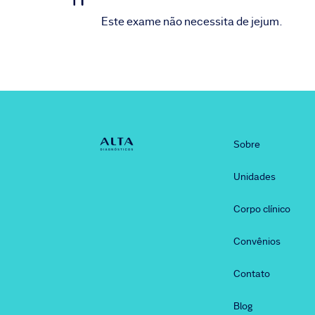
Este exame não necessita de jejum.
Sobre
Unidades
Corpo clínico
Convênios
Contato
Blog