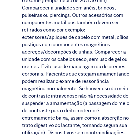
o exame (tempo médio de 20 a 30 min).
Comparecer à unidade sem anéis, brincos,
pulseiras ou piercings. Outros acessórios com
componentes metálicos também devem ser
retirados como por exemplo:
extensores/apliques de cabelo com metal, cílios
postiços com componentes magnéticos,
adereços/decorações de unhas. Comparecer a
unidade com os cabelos seco, sem uso de gel ou
cremes. Evite uso de maquiagem ou de cremes
corporais. Pacientes que estejam amamentando
podem realizar o exame de ressonância
magnética normalmente. Se houver uso do meio
de contraste intravenoso não há necessidade de
suspender a amamentação (a passagem do meio
de contraste para o leito materno é
extremamente baixa, assim como a absorção no
trato digestivo do lactante, tornando segura sua
utilização). Dispositivos sem contraindicações