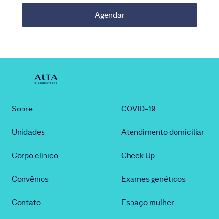
Agendar
Sobre
COVID-19
Unidades
Atendimento domiciliar
Corpo clínico
Check Up
Convênios
Exames genéticos
Contato
Espaço mulher