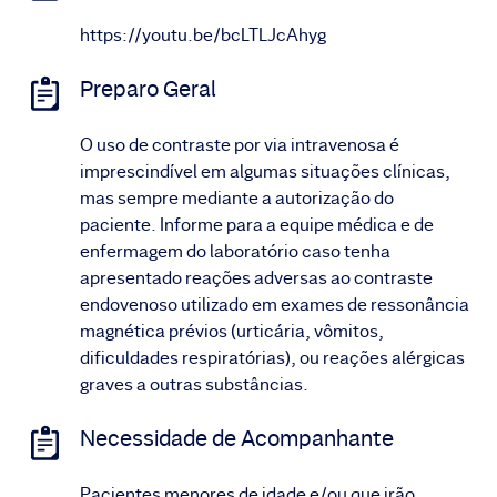
https://youtu.be/bcLTLJcAhyg
Preparo Geral
O uso de contraste por via intravenosa é
imprescindível em algumas situações clínicas,
mas sempre mediante a autorização do
paciente. Informe para a equipe médica e de
enfermagem do laboratório caso tenha
apresentado reações adversas ao contraste
endovenoso utilizado em exames de ressonância
magnética prévios (urticária, vômitos,
dificuldades respiratórias), ou reações alérgicas
graves a outras substâncias.
Necessidade de Acompanhante
Pacientes menores de idade e/ou que irão