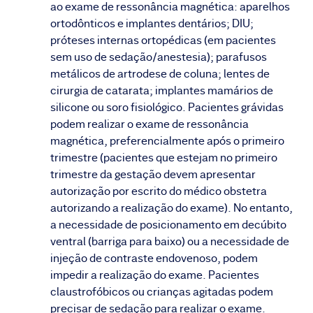
ao exame de ressonância magnética: aparelhos
ortodônticos e implantes dentários; DIU;
próteses internas ortopédicas (em pacientes
sem uso de sedação/anestesia); parafusos
metálicos de artrodese de coluna; lentes de
cirurgia de catarata; implantes mamários de
silicone ou soro fisiológico. Pacientes grávidas
podem realizar o exame de ressonância
magnética, preferencialmente após o primeiro
trimestre (pacientes que estejam no primeiro
trimestre da gestação devem apresentar
autorização por escrito do médico obstetra
autorizando a realização do exame). No entanto,
a necessidade de posicionamento em decúbito
ventral (barriga para baixo) ou a necessidade de
injeção de contraste endovenoso, podem
impedir a realização do exame. Pacientes
claustrofóbicos ou crianças agitadas podem
precisar de sedação para realizar o exame.