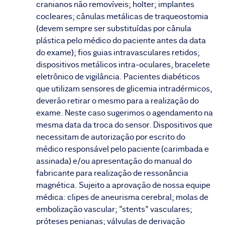
cranianos não removíveis; holter; implantes
cocleares; cânulas metálicas de traqueostomia
(devem sempre ser substituídas por cânula
plástica pelo médico do paciente antes da data
do exame); fios guias intravasculares retidos;
dispositivos metálicos intra-oculares, bracelete
eletrônico de vigilância. Pacientes diabéticos
que utilizam sensores de glicemia intradérmicos,
deverão retirar o mesmo para a realização do
exame. Neste caso sugerimos o agendamento na
mesma data da troca do sensor. Dispositivos que
necessitam de autorização por escrito do
médico responsável pelo paciente (carimbada e
assinada) e/ou apresentação do manual do
fabricante para realização de ressonância
magnética. Sujeito a aprovação de nossa equipe
médica: clipes de aneurisma cerebral; molas de
embolização vascular; "stents" vasculares;
próteses penianas; válvulas de derivação