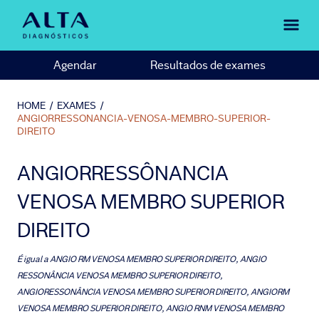
Agendar
Resultados de exames
HOME
/
EXAMES
/
ANGIORRESSONANCIA-VENOSA-MEMBRO-SUPERIOR-
DIREITO
ANGIORRESSÔNANCIA
VENOSA MEMBRO SUPERIOR
DIREITO
É igual a
ANGIO RM VENOSA MEMBRO SUPERIOR DIREITO, ANGIO
RESSONÂNCIA VENOSA MEMBRO SUPERIOR DIREITO,
ANGIORESSONÂNCIA VENOSA MEMBRO SUPERIOR DIREITO, ANGIORM
VENOSA MEMBRO SUPERIOR DIREITO, ANGIO RNM VENOSA MEMBRO