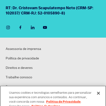
RT: Dr. Cristovam Scapulatempo Neto (CRM-SP:
102037/ CRM-RJ: 52-0105890-8)
Assessoria de imprensa
Política de privacidade
Direitos e deveres
Trabalhe conosco
Dasa
Usamos cookies e tecnologias semelhantes para personalizar
Política de Cookies
sua experiência com anúncios e conteúdos. Ao continuar,
Política de Privacidade
você concorda com nossa
.