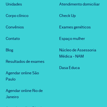
Unidades
Atendimento domiciliar
Corpo clínico
Check Up
Convênios
Exames genéticos
Contato
Espaço mulher
Blog
Núcleo de Assessoria
Médica - NAM
Resultados de exames
Dasa Educa
Agendar online São
Paulo
Agendar online Rio de
Janeiro