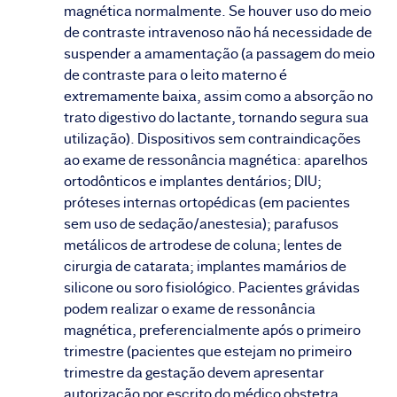
magnética normalmente. Se houver uso do meio
de contraste intravenoso não há necessidade de
suspender a amamentação (a passagem do meio
de contraste para o leito materno é
extremamente baixa, assim como a absorção no
trato digestivo do lactante, tornando segura sua
utilização). Dispositivos sem contraindicações
ao exame de ressonância magnética: aparelhos
ortodônticos e implantes dentários; DIU;
próteses internas ortopédicas (em pacientes
sem uso de sedação/anestesia); parafusos
metálicos de artrodese de coluna; lentes de
cirurgia de catarata; implantes mamários de
silicone ou soro fisiológico. Pacientes grávidas
podem realizar o exame de ressonância
magnética, preferencialmente após o primeiro
trimestre (pacientes que estejam no primeiro
trimestre da gestação devem apresentar
autorização por escrito do médico obstetra