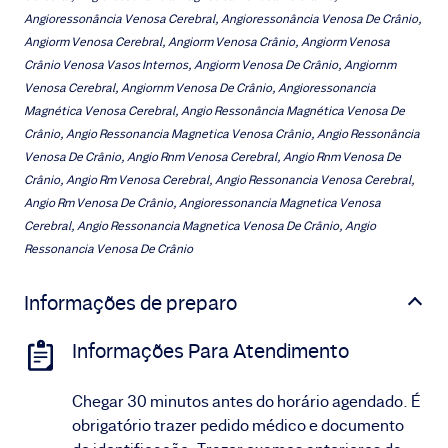
Angioressonância Venosa Cerebral, Angioressonância Venosa De Crânio,
Angiorm Venosa Cerebral, Angiorm Venosa Crânio, Angiorm Venosa
Crânio Venosa Vasos Internos, Angiorm Venosa De Crânio, Angiornm
Venosa Cerebral, Angiornm Venosa De Crânio, Angioressonancia
Magnética Venosa Cerebral, Angio Ressonância Magnética Venosa De
Crânio, Angio Ressonancia Magnetica Venosa Crânio, Angio Ressonância
Venosa De Crânio, Angio Rnm Venosa Cerebral, Angio Rnm Venosa De
Crânio, Angio Rm Venosa Cerebral, Angio Ressonancia Venosa Cerebral,
Angio Rm Venosa De Crânio, Angioressonancia Magnetica Venosa
Cerebral, Angio Ressonancia Magnetica Venosa De Crânio, Angio
Ressonancia Venosa De Crânio
Informações de preparo
Informações Para Atendimento
Chegar 30 minutos antes do horário agendado. É
obrigatório trazer pedido médico e documento