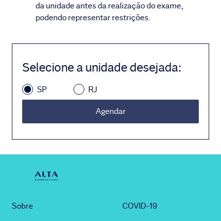
da unidade antes da realização do exame,
podendo representar restrições.
Selecione a unidade desejada
:
SP
RJ
Agendar
Sobre
COVID-19