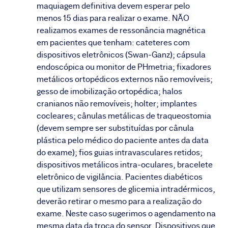
maquiagem definitiva devem esperar pelo
menos 15 dias para realizar o exame. NÃO
realizamos exames de ressonância magnética
em pacientes que tenham: cateteres com
dispositivos eletrônicos (Swan-Ganz); cápsula
endoscópica ou monitor de PHmetria; fixadores
metálicos ortopédicos externos não removíveis;
gesso de imobilização ortopédica; halos
cranianos não removíveis; holter; implantes
cocleares; cânulas metálicas de traqueostomia
(devem sempre ser substituídas por cânula
plástica pelo médico do paciente antes da data
do exame); fios guias intravasculares retidos;
dispositivos metálicos intra-oculares, bracelete
eletrônico de vigilância. Pacientes diabéticos
que utilizam sensores de glicemia intradérmicos,
deverão retirar o mesmo para a realização do
exame. Neste caso sugerimos o agendamento na
mesma data da troca do sensor. Dispositivos que