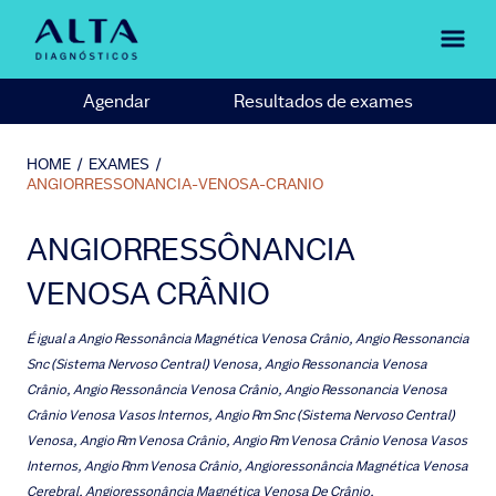
Agendar
Resultados de exames
HOME
/
EXAMES
/
ANGIORRESSONANCIA-VENOSA-CRANIO
ANGIORRESSÔNANCIA
VENOSA CRÂNIO
É igual a
Angio Ressonância Magnética Venosa Crânio, Angio Ressonancia
Snc (Sistema Nervoso Central) Venosa, Angio Ressonancia Venosa
Crânio, Angio Ressonância Venosa Crânio, Angio Ressonancia Venosa
Crânio Venosa Vasos Internos, Angio Rm Snc (Sistema Nervoso Central)
Venosa, Angio Rm Venosa Crânio, Angio Rm Venosa Crânio Venosa Vasos
Internos, Angio Rnm Venosa Crânio, Angioressonância Magnética Venosa
Cerebral, Angioressonância Magnética Venosa De Crânio,