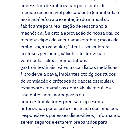
necessitam de autorização por escrito do
médico responsável pelo paciente (carimbada e
assinada) e/ou apresentação do manual do
fabricante para realização de ressonância
magnética. Sujeito a aprovação de nossa equipe
médica: clipes de aneurisma cerebral; molas de
embolização vascular; "stents" vasculares;
próteses penianas; válvulas de derivação
ventricular; clipes hemostáticos
gastrointestinais; válvulas cardíacas metálicas;
filtro de veia cava; implantes otológicos (tubos
de ventilação e próteses de cadeia ossicular);
expansores mamários com válvula metálica.
Pacientes com marcapasso ou
neuroestimuladores precisam apresentar
autorização por escrito e assinada dos médicos
responsáveis por esses dispositivos, informando
serem seguros e estarem preparados para