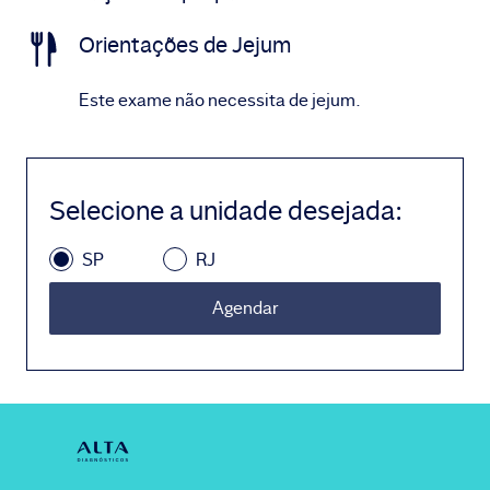
Orientações de Jejum
Este exame não necessita de jejum.
Selecione a unidade desejada
:
SP
RJ
Agendar