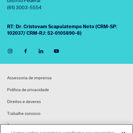
Distrito Federal
(61) 3003-5554
RT: Dr. Cristovam Scapulatempo Neto (CRM-SP:
102037/ CRM-RJ: 52-0105890-8)
Assessoria de imprensa
Política de privacidade
Direitos e deveres
Trabalhe conosco
Dasa
Usamos cookies e tecnologias semelhantes para personalizar