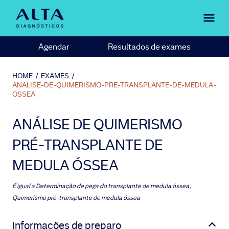
Agendar
Resultados de exames
HOME
/
EXAMES
/
ANALISE-DE-QUIMERISMO-PRE-TRANSPLANTE-DE-MEDULA-
OSSEA
ANÁLISE DE QUIMERISMO
PRÉ-TRANSPLANTE DE
MEDULA ÓSSEA
É igual a
Determinação de pega do transplante de medula óssea,
Quimerismo pré-transplante de medula óssea
Informações de preparo