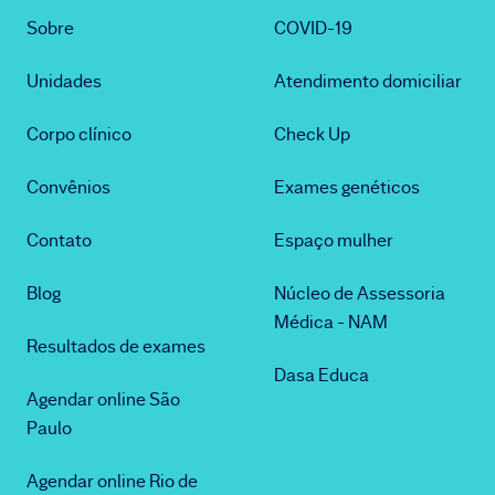
Sobre
COVID-19
Unidades
Atendimento domiciliar
Corpo clínico
Check Up
Convênios
Exames genéticos
Contato
Espaço mulher
Blog
Núcleo de Assessoria
Médica - NAM
Resultados de exames
Dasa Educa
Agendar online São
Paulo
Agendar online Rio de