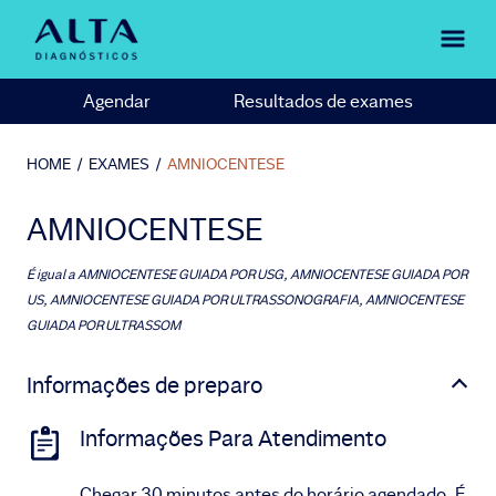
Agendar
Resultados de exames
HOME
/
EXAMES
/
AMNIOCENTESE
AMNIOCENTESE
É igual a
AMNIOCENTESE GUIADA POR USG, AMNIOCENTESE GUIADA POR
US, AMNIOCENTESE GUIADA POR ULTRASSONOGRAFIA, AMNIOCENTESE
GUIADA POR ULTRASSOM
Informações de preparo
Informações Para Atendimento
Chegar 30 minutos antes do horário agendado. É