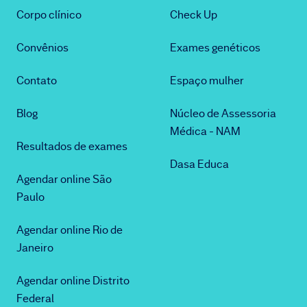
Corpo clínico
Check Up
Convênios
Exames genéticos
Contato
Espaço mulher
Blog
Núcleo de Assessoria
Médica - NAM
Resultados de exames
Dasa Educa
Agendar online São
Paulo
Agendar online Rio de
Janeiro
Agendar online Distrito
Federal