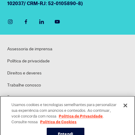
102037/ CRM-RJ: 52-0105890-8)
Assessoria de imprensa
Política de privacidade
Direitos e deveres
Trabalhe conosco
Dasa
Usamos cookies e tecnologias semelhantes para personalizar
Política de Cookies
sua experiência com anúncios e conteúdos. Ao continuar,
Política de Privacidade
você concorda com nossa
.
Política de Cookies
Consulte nossa
Entendi