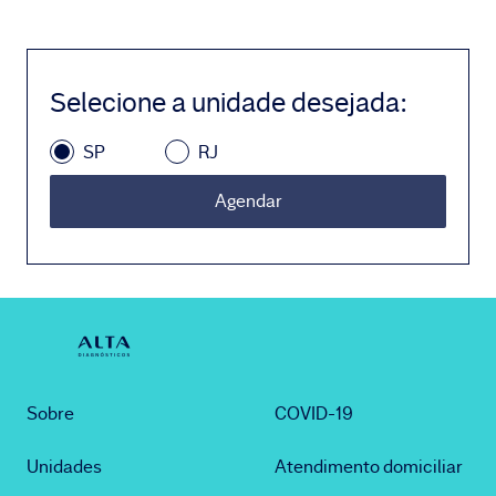
Selecione a unidade desejada
:
SP
RJ
Agendar
Sobre
COVID-19
Unidades
Atendimento domiciliar