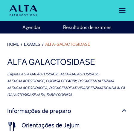
Agendar
Resultados de exames
HOME
/
EXAMES
/
ALFA-GALACTOSIDASE
ALFA GALACTOSIDASE
É igual a
ALFA GALACTOSIDASE, ALFA-GALACTOSIDASE,
ALFAGALACTOSIDASE, DOENCA DE FABRY, DOSAGEM DA ENZIMA
ALFAGALACTOSIDADE A, DOSAGEM DE ATIVIDADE ENZIMATICA DA ALFA
GALACTOSIDASE ALFA, FABRY DOENCA
Informações de preparo
Orientações de Jejum