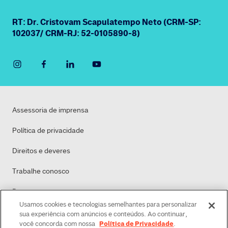
RT: Dr. Cristovam Scapulatempo Neto (CRM-SP:
102037/ CRM-RJ: 52-0105890-8)
Assessoria de imprensa
Política de privacidade
Direitos e deveres
Trabalhe conosco
Dasa
Usamos cookies e tecnologias semelhantes para personalizar
Política de Cookies
sua experiência com anúncios e conteúdos. Ao continuar,
Política de Privacidade
você concorda com nossa
.