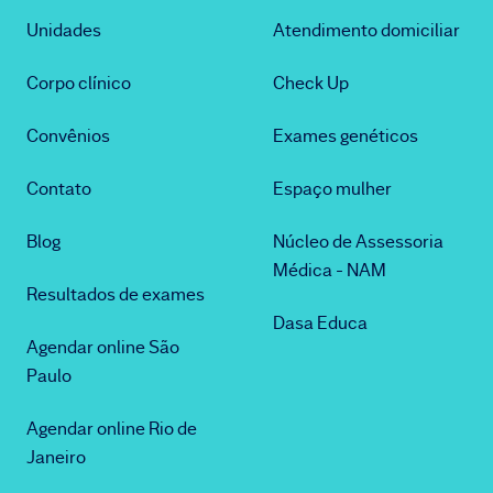
Unidades
Atendimento domiciliar
Corpo clínico
Check Up
Convênios
Exames genéticos
Contato
Espaço mulher
Blog
Núcleo de Assessoria
Médica - NAM
Resultados de exames
Dasa Educa
Agendar online São
Paulo
Agendar online Rio de
Janeiro