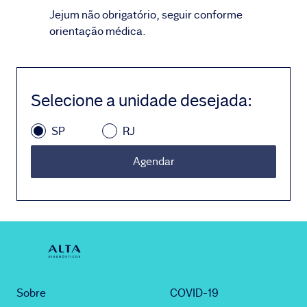
Jejum não obrigatório, seguir conforme
orientação médica.
Selecione a unidade desejada
:
SP
RJ
Agendar
Sobre
COVID-19