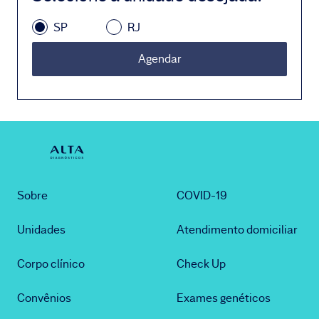
SP
RJ
Agendar
Sobre
COVID-19
Unidades
Atendimento domiciliar
Corpo clínico
Check Up
Convênios
Exames genéticos