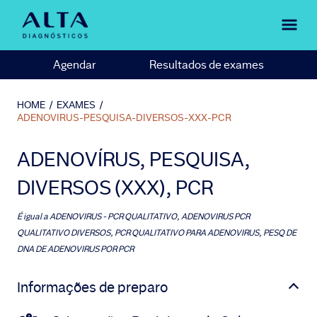
Agendar
Resultados de exames
HOME
/
EXAMES
/
ADENOVIRUS-PESQUISA-DIVERSOS-XXX-PCR
ADENOVÍRUS, PESQUISA,
DIVERSOS (XXX), PCR
É igual a
ADENOVIRUS - PCR QUALITATIVO, ADENOVIRUS PCR
QUALITATIVO DIVERSOS, PCR QUALITATIVO PARA ADENOVIRUS, PESQ DE
DNA DE ADENOVIRUS POR PCR
Informações de preparo