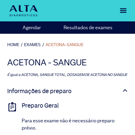
Agendar
Resultados de exames
HOME
/
EXAMES
/
ACETONA-SANGUE
ACETONA - SANGUE
É igual a
ACETONA, SANGUE TOTAL, DOSAGEM DE ACETONA NO SANGUE
Informações de preparo
Preparo Geral
Para esse exame não é necessário preparo
prévio.