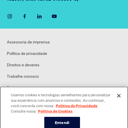
Assessoria de imprensa
Política de privacidade
Direitos e deveres
Trabalhe conosco
Dasa
Usamos cookies e tecnologias semelhantes para personalizar
Política de Cookies
sua experiência com anúncios e conteúdos. Ao continuar,
Política de Privacidade
você concorda com nossa
.
Política de Cookies
Consulte nossa
Entendi