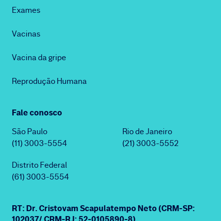
Exames
Vacinas
Vacina da gripe
Reprodução Humana
Fale conosco
São Paulo
Rio de Janeiro
(11) 3003-5554
(21) 3003-5552
Distrito Federal
(61) 3003-5554
RT: Dr. Cristovam Scapulatempo Neto (CRM-SP:
102037/ CRM-RJ: 52-0105890-8)