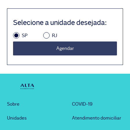
Selecione a unidade desejada
:
SP
RJ
Agendar
Sobre
COVID-19
Unidades
Atendimento domiciliar