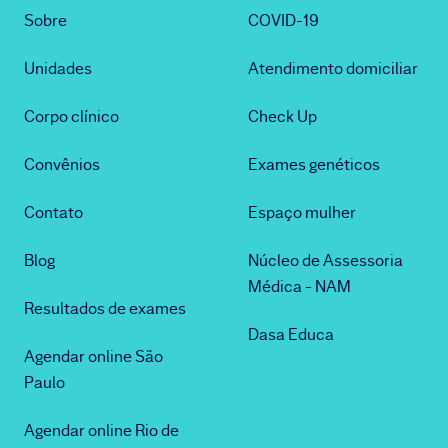
Sobre
COVID-19
Unidades
Atendimento domiciliar
Corpo clínico
Check Up
Convênios
Exames genéticos
Contato
Espaço mulher
Blog
Núcleo de Assessoria
Médica - NAM
Resultados de exames
Dasa Educa
Agendar online São
Paulo
Agendar online Rio de