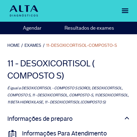
Agendar
Resultados de exames
HOME
/
EXAMES
/
11-DESOXICORTISOL-COMPOSTO-S
11 - DESOXICORTISOL (
COMPOSTO S)
É igual a
DESOXICORTISOL - COMPOSTO S (SORO), DESOXICORTISOL,
COMPOSTO S, 11 - DESOXICORTISOL, COMPOSTO-S, 11 DESOXICORTISOL,
11 BETA HIDROXILASE, 11 - DESOXICORTISOL (COMPOSTO S)
Informações de preparo
Informações Para Atendimento